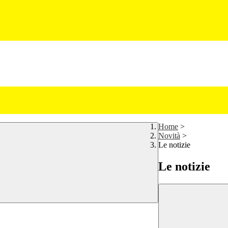
Home
>
Novità
>
Le notizie
Le notizie