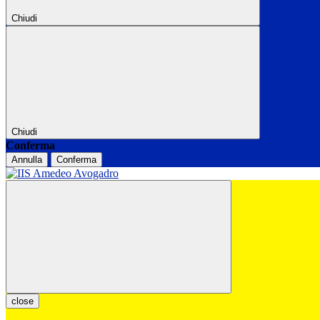
Chiudi
Chiudi
Conferma
Annulla
Conferma
close