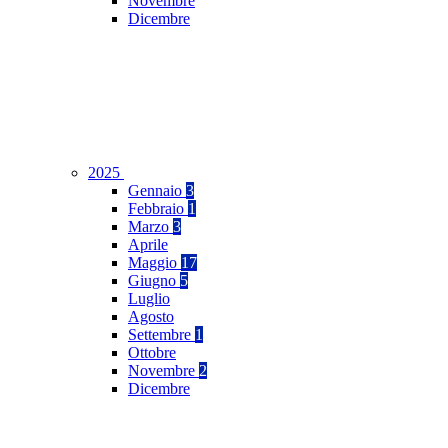
Novembre
Dicembre
2025
Gennaio
3
Febbraio
1
Marzo
3
Aprile
Maggio
17
Giugno
5
Luglio
Agosto
Settembre
1
Ottobre
Novembre
2
Dicembre