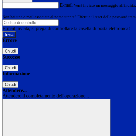
E-mail
Verrà inviato un messaggio all'indirizz
Non hai una e-mail associata al nome utente? Effettua il reset della password tram
E-mail inviata, si prega di controllare la casella di posta elettronica!
Errore
Chiudi
Successo
Chiudi
Informazione
Chiudi
Attendere...
Attendere il completamento dell'operazione...