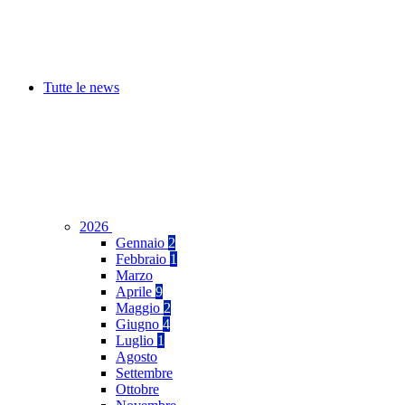
Tutte le news
2026
Gennaio
2
Febbraio
1
Marzo
Aprile
9
Maggio
2
Giugno
4
Luglio
1
Agosto
Settembre
Ottobre