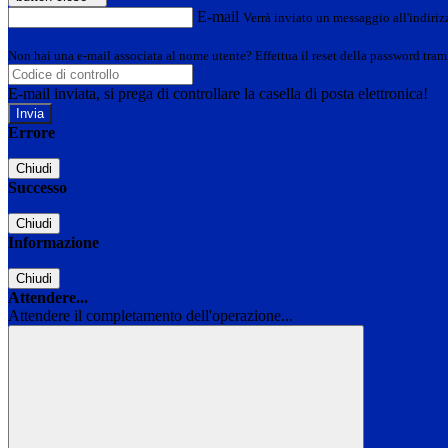
E-mail
Verrà inviato un messaggio all'indirizz
Non hai una e-mail associata al nome utente? Effettua il reset della password tram
E-mail inviata, si prega di controllare la casella di posta elettronica!
Errore
Chiudi
Successo
Chiudi
Informazione
Chiudi
Attendere...
Attendere il completamento dell'operazione...