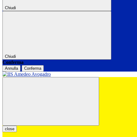
Chiudi
Chiudi
Conferma
Annulla
Conferma
close