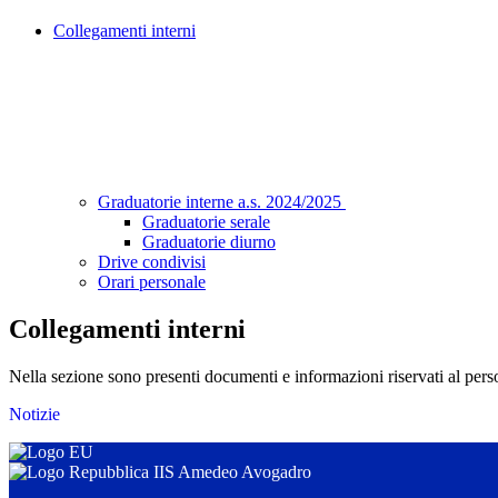
Collegamenti interni
Graduatorie interne a.s. 2024/2025
Graduatorie serale
Graduatorie diurno
Drive condivisi
Orari personale
Collegamenti interni
Nella sezione sono presenti documenti e informazioni riservati al perso
Notizie
IIS Amedeo Avogadro