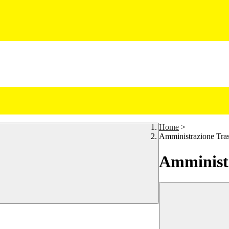
Home
>
Amministrazione Tra
Amministr