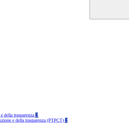
 e della trasparenza
2
rruzione e della trasparenza (PTPCT)
2