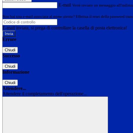
E-mail
Verrà inviato un messaggio all'indirizz
Non hai una e-mail associata al nome utente? Effettua il reset della password tram
E-mail inviata, si prega di controllare la casella di posta elettronica!
Errore
Chiudi
Successo
Chiudi
Informazione
Chiudi
Attendere...
Attendere il completamento dell'operazione...