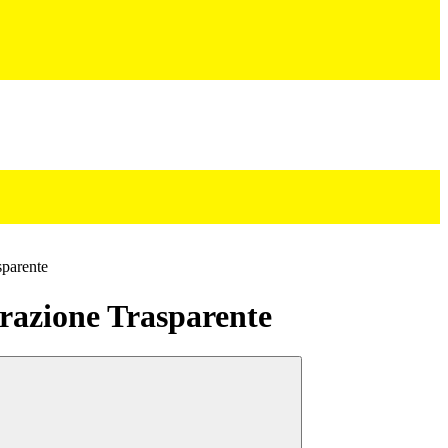
sparente
azione Trasparente