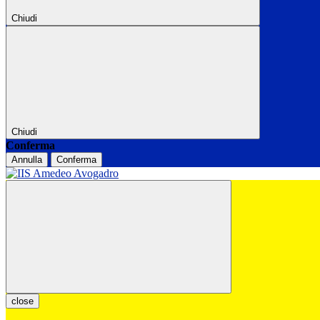
Chiudi
Chiudi
Conferma
Annulla
Conferma
close