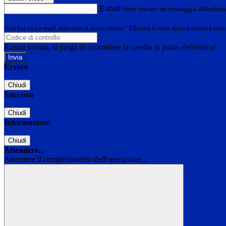
E-mail
Verrà inviato un messaggio all'indirizz
Non hai una e-mail associata al nome utente? Effettua il reset della password tram
E-mail inviata, si prega di controllare la casella di posta elettronica!
Errore
Chiudi
Successo
Chiudi
Informazione
Chiudi
Attendere...
Attendere il completamento dell'operazione...