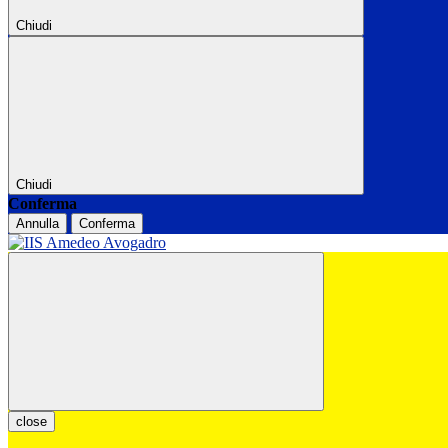
Chiudi
Chiudi
Conferma
Annulla
Conferma
close