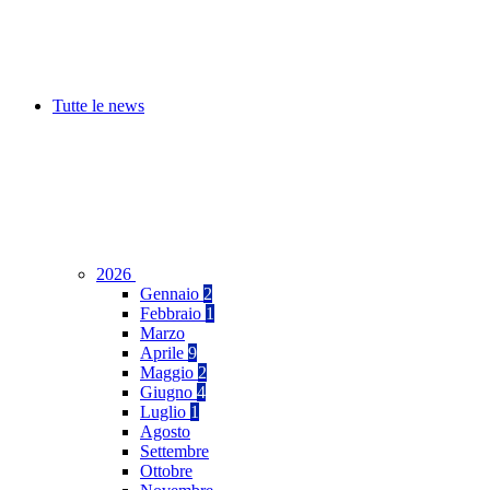
Tutte le news
2026
Gennaio
2
Febbraio
1
Marzo
Aprile
9
Maggio
2
Giugno
4
Luglio
1
Agosto
Settembre
Ottobre