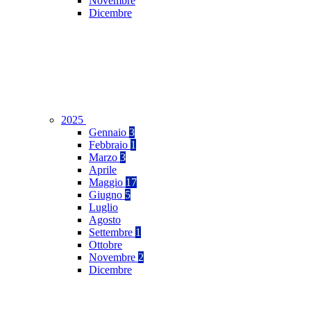
Novembre
Dicembre
2025
Gennaio
3
Febbraio
1
Marzo
3
Aprile
Maggio
17
Giugno
5
Luglio
Agosto
Settembre
1
Ottobre
Novembre
2
Dicembre