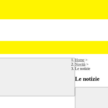
Home
>
Novità
>
Le notizie
Le notizie