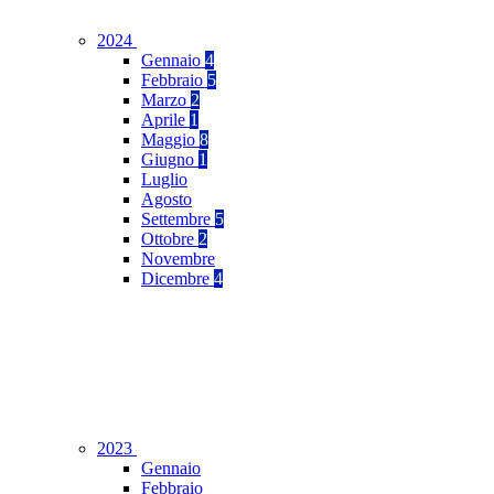
2024
Gennaio
4
Febbraio
5
Marzo
2
Aprile
1
Maggio
8
Giugno
1
Luglio
Agosto
Settembre
5
Ottobre
2
Novembre
Dicembre
4
2023
Gennaio
Febbraio