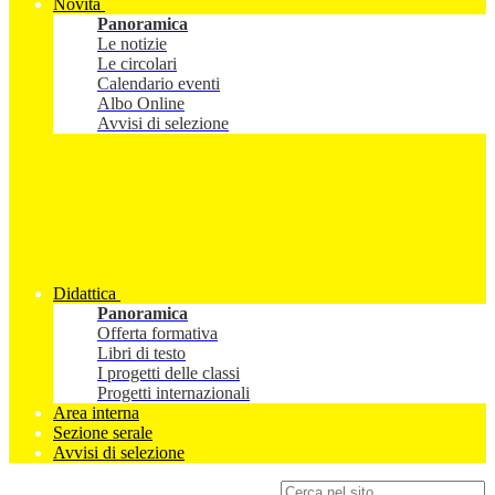
Novità
Panoramica
Le notizie
Le circolari
Calendario eventi
Albo Online
Avvisi di selezione
Didattica
Panoramica
Offerta formativa
Libri di testo
I progetti delle classi
Progetti internazionali
Area interna
Sezione serale
Avvisi di selezione
Campo di ricerca per le pagine del sito