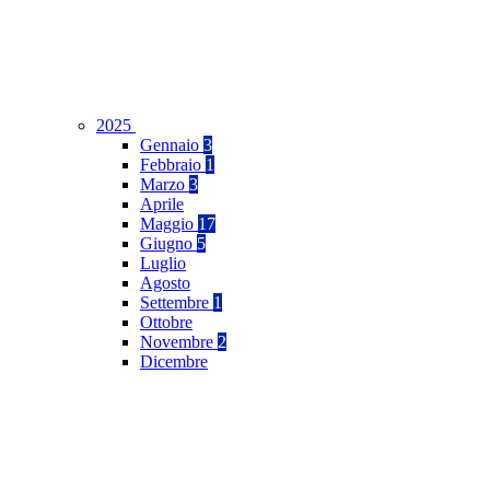
2025
Gennaio
3
Febbraio
1
Marzo
3
Aprile
Maggio
17
Giugno
5
Luglio
Agosto
Settembre
1
Ottobre
Novembre
2
Dicembre