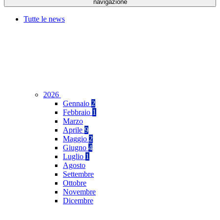
navigazione
Tutte le news
2026
Gennaio
2
Febbraio
1
Marzo
Aprile
9
Maggio
2
Giugno
4
Luglio
1
Agosto
Settembre
Ottobre
Novembre
Dicembre