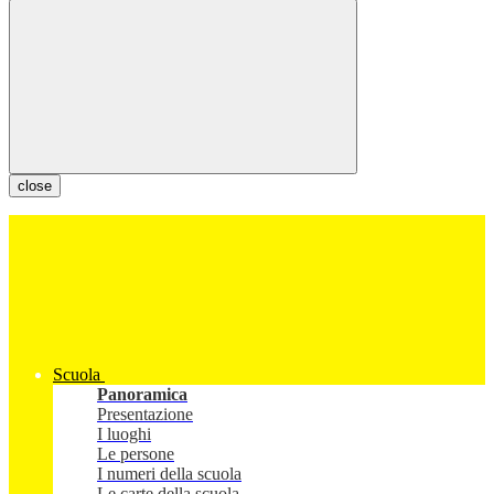
close
Scuola
Panoramica
Presentazione
I luoghi
Le persone
I numeri della scuola
Le carte della scuola