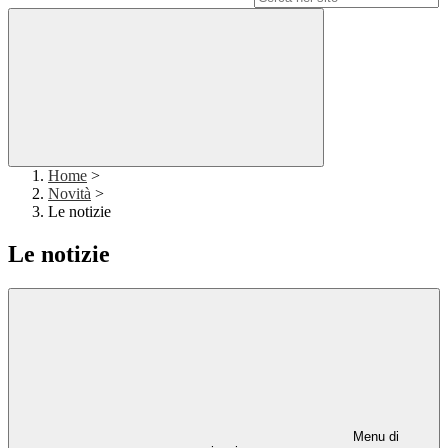
Home
>
Novità
>
Le notizie
Le notizie
Menu di