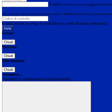
E-mail
Verrà inviato un messaggio all'indirizz
Non hai una e-mail associata al nome utente? Effettua il reset della password tram
E-mail inviata, si prega di controllare la casella di posta elettronica!
Errore
Chiudi
Successo
Chiudi
Informazione
Chiudi
Attendere...
Attendere il completamento dell'operazione...