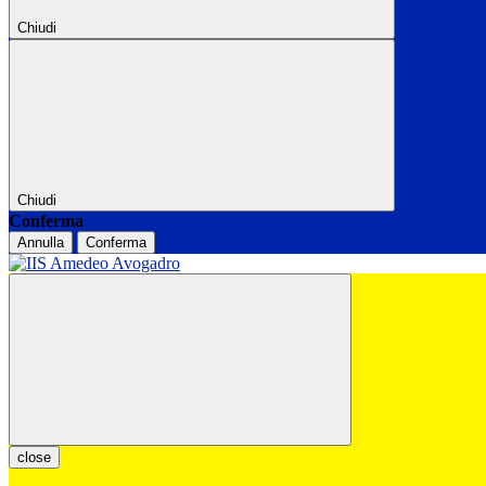
Chiudi
Chiudi
Conferma
Annulla
Conferma
close