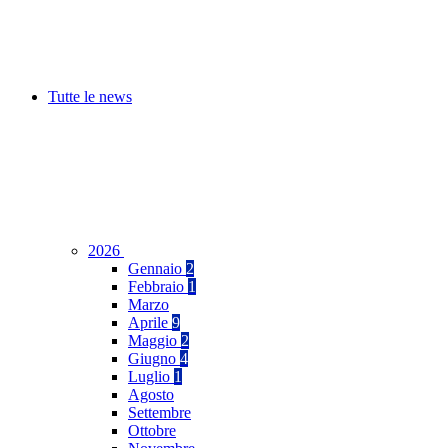
Tutte le news
2026
Gennaio
2
Febbraio
1
Marzo
Aprile
9
Maggio
2
Giugno
4
Luglio
1
Agosto
Settembre
Ottobre