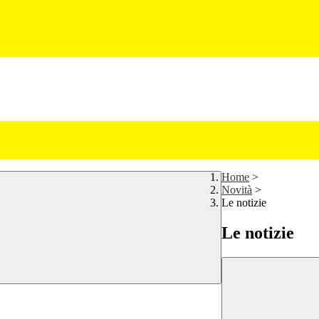
Home
>
Novità
>
Le notizie
Le notizie