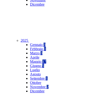
Novembre
Dicembre
2025
Gennaio
3
Febbraio
1
Marzo
3
Aprile
Maggio
17
Giugno
5
Luglio
Agosto
Settembre
1
Ottobre
Novembre
2
Dicembre