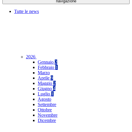
navigazione
Tutte le news
2026
Gennaio
2
Febbraio
1
Marzo
Aprile
9
Maggio
2
Giugno
4
Luglio
1
Agosto
Settembre
Ottobre
Novembre
Dicembre