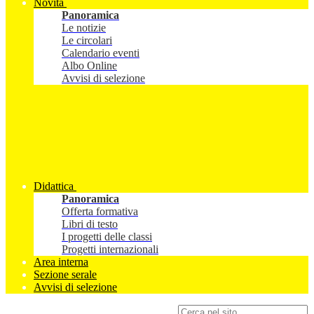
Novità
Panoramica
Le notizie
Le circolari
Calendario eventi
Albo Online
Avvisi di selezione
Didattica
Panoramica
Offerta formativa
Libri di testo
I progetti delle classi
Progetti internazionali
Area interna
Sezione serale
Avvisi di selezione
Campo di ricerca per le pagine del sito