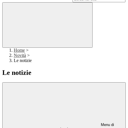
Home
>
Novità
>
Le notizie
Le notizie
Menu di