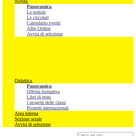
Novità
Panoramica
Le notizie
Le circolari
Calendario eventi
Albo Online
Avvisi di selezione
Didattica
Panoramica
Offerta formativa
Libri di testo
I progetti delle classi
Progetti internazionali
Area interna
Sezione serale
Avvisi di selezione
Campo di ricerca per le pagine del sito