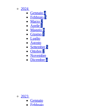
2024
Gennaio
4
Febbraio
5
Marzo
2
Aprile
1
Maggio
8
Giugno
1
Luglio
Agosto
Settembre
5
Ottobre
2
Novembre
Dicembre
4
2023
Gennaio
Febbraio