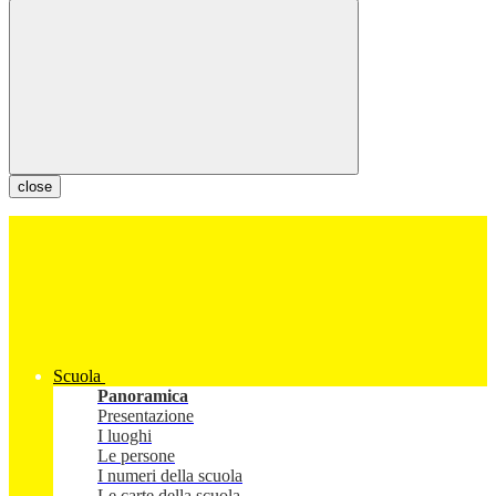
close
Scuola
Panoramica
Presentazione
I luoghi
Le persone
I numeri della scuola
Le carte della scuola