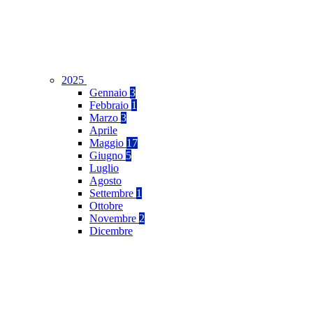
2025
Gennaio
3
Febbraio
1
Marzo
3
Aprile
Maggio
17
Giugno
5
Luglio
Agosto
Settembre
1
Ottobre
Novembre
2
Dicembre