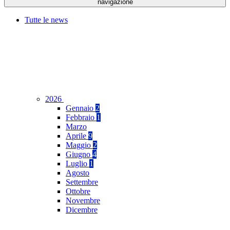
navigazione
Tutte le news
2026
Gennaio
2
Febbraio
1
Marzo
Aprile
9
Maggio
2
Giugno
4
Luglio
1
Agosto
Settembre
Ottobre
Novembre
Dicembre