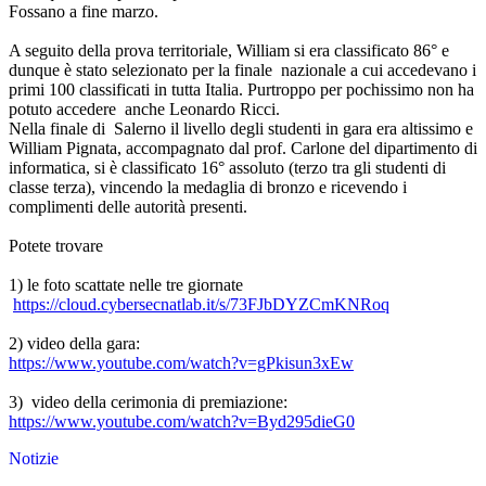
Fossano a fine marzo.
A seguito della prova territoriale, William si era classificato 86° e
dunque è stato selezionato per la finale nazionale a cui accedevano i
primi 100 classificati in tutta Italia. Purtroppo per pochissimo non ha
potuto accedere anche Leonardo Ricci.
Nella finale di Salerno il livello degli studenti in gara era altissimo e
William Pignata, accompagnato dal prof. Carlone del dipartimento di
informatica, si è classificato 16° assoluto (terzo tra gli studenti di
classe terza), vincendo la medaglia di bronzo e ricevendo i
complimenti delle autorità presenti.
Potete trovare
1) le foto scattate nelle tre giornate
https://cloud.cybersecnatlab.
it/s/73FJbDYZCmKNRoq
2) video della gara:
https://www.youtube.com/watch?
v=gPkisun3xEw
3) video della cerimonia di premiazione:
https://www.youtube.com/watch?
v=Byd295dieG0
Notizie