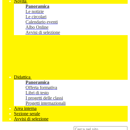
Novità
Panoramica
Le notizie
Le circolari
Calendario eventi
Albo Online
Avvisi di selezione
Didattica
Panoramica
Offerta formativa
Libri di testo
I progetti delle classi
Progetti internazionali
Area interna
Sezione serale
Avvisi di selezione
Campo di ricerca per le pagine del sito