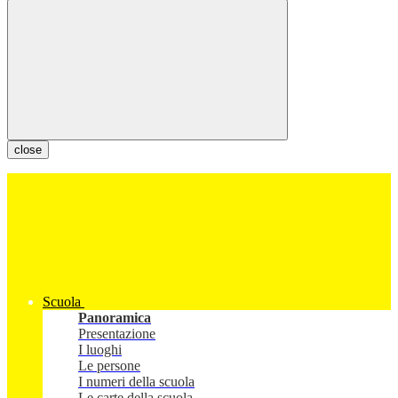
close
Scuola
Panoramica
Presentazione
I luoghi
Le persone
I numeri della scuola
Le carte della scuola