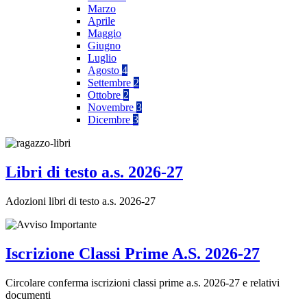
Marzo
Aprile
Maggio
Giugno
Luglio
Agosto
4
Settembre
2
Ottobre
2
Novembre
3
Dicembre
3
Libri di testo a.s. 2026-27
Adozioni libri di testo a.s. 2026-27
Iscrizione Classi Prime A.S. 2026-27
Circolare conferma iscrizioni classi prime a.s. 2026-27 e relativi
documenti