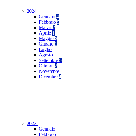
2024
Gennaio
4
Febbraio
5
Marzo
2
Aprile
1
Maggio
8
Giugno
1
Luglio
Agosto
Settembre
5
Ottobre
2
Novembre
Dicembre
4
2023
Gennaio
Febbraio