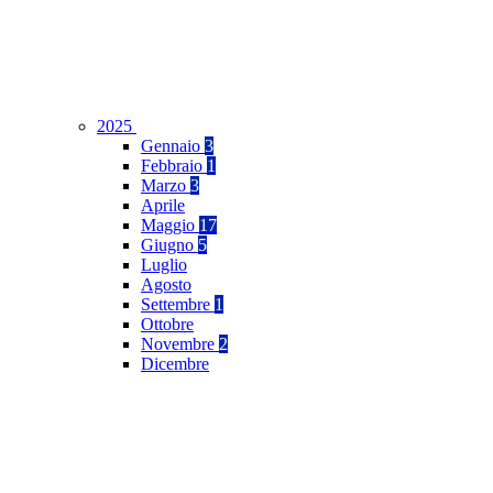
2025
Gennaio
3
Febbraio
1
Marzo
3
Aprile
Maggio
17
Giugno
5
Luglio
Agosto
Settembre
1
Ottobre
Novembre
2
Dicembre