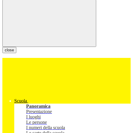
close
Scuola
Panoramica
Presentazione
I luoghi
Le persone
I numeri della scuola
Le carte della scuola