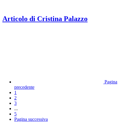
Articolo di Cristina Palazzo
Pagina
precedente
1
2
3
...
5
Pagina successiva