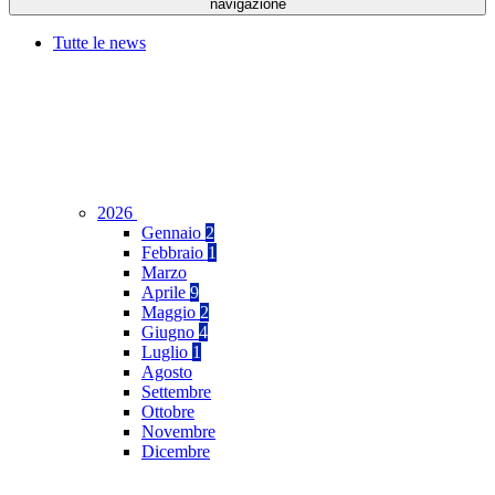
navigazione
Tutte le news
2026
Gennaio
2
Febbraio
1
Marzo
Aprile
9
Maggio
2
Giugno
4
Luglio
1
Agosto
Settembre
Ottobre
Novembre
Dicembre