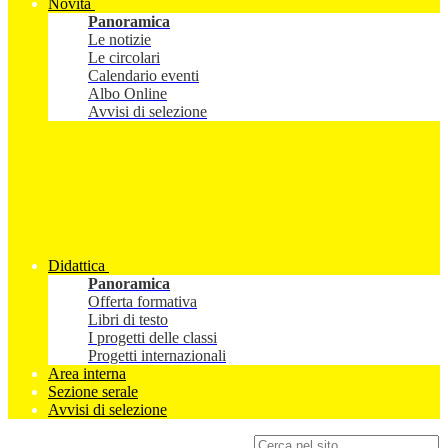
Novità
Panoramica
Le notizie
Le circolari
Calendario eventi
Albo Online
Avvisi di selezione
Didattica
Panoramica
Offerta formativa
Libri di testo
I progetti delle classi
Progetti internazionali
Area interna
Sezione serale
Avvisi di selezione
Campo di ricerca per le pagine del sito