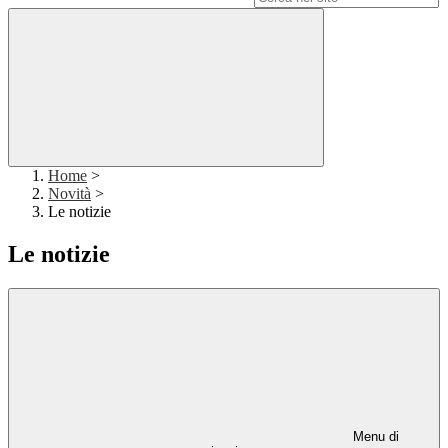
Home
>
Novità
>
Le notizie
Le notizie
Menu di