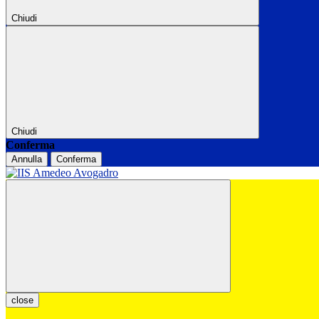
Chiudi
Chiudi
Conferma
Annulla
Conferma
close