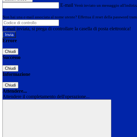
E-mail
Verrà inviato un messaggio all'indirizz
Non hai una e-mail associata al nome utente? Effettua il reset della password tram
E-mail inviata, si prega di controllare la casella di posta elettronica!
Errore
Chiudi
Successo
Chiudi
Informazione
Chiudi
Attendere...
Attendere il completamento dell'operazione...