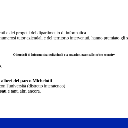
ti e dei progetti del dipartimento di informatica.
merosi tutor aziendali e del territorio intervenuti, hanno premiato gli s
Olimpiadi di Informatica individuali e a squadre, gare sulle cyber security
o.
alberi del parco Michelotti
on l'università (distretto interateneo)
ssau
e tanti altri ancora.