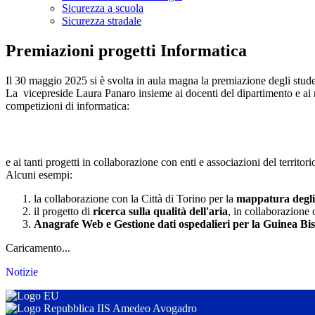
Sicurezza a scuola
Sicurezza stradale
Premiazioni progetti Informatica
Il 30 maggio 2025 si è svolta in aula magna la premiazione degli studen
La vicepreside Laura Panaro insieme ai docenti del dipartimento e ai nu
competizioni di informatica:
e ai tanti progetti in collaborazione con enti e associazioni del territori
Alcuni esempi:
la collaborazione con la Città di Torino per la
mappatura degli 
il progetto di
ricerca sulla qualità dell'aria
, in collaborazione c
Anagrafe Web e Gestione dati ospedalieri per la Guinea Bi
Caricamento...
Notizie
IIS Amedeo Avogadro