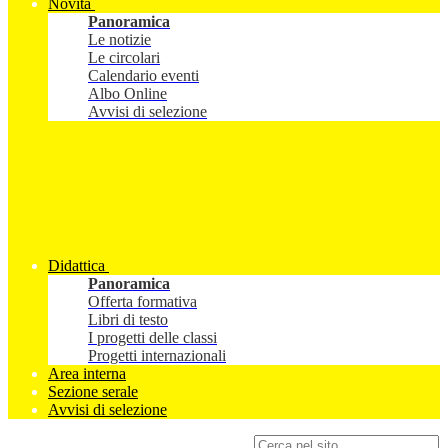
Novità
Panoramica
Le notizie
Le circolari
Calendario eventi
Albo Online
Avvisi di selezione
Didattica
Panoramica
Offerta formativa
Libri di testo
I progetti delle classi
Progetti internazionali
Area interna
Sezione serale
Avvisi di selezione
Campo di ricerca per le pagine del sito