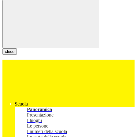
close
Scuola
Panoramica
Presentazione
I luoghi
Le persone
I numeri della scuola
Le carte della scuola