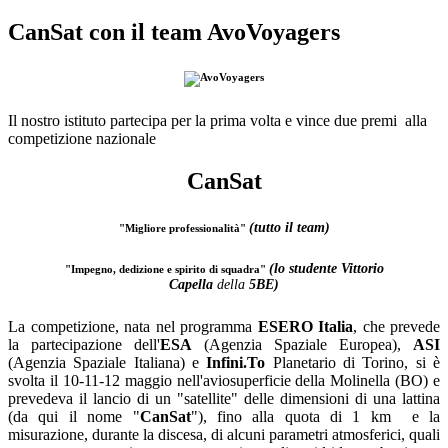
CanSat con il team AvoVoyagers
Il nostro istituto partecipa per la prima volta
e vince due premi
alla
competizione nazionale
CanSat
(tutto il team)
"Migliore professionalità"
(lo studente Vittorio
"Impegno, dedizione e spirito di squadra"
Capella
della
5BE)
La competizione, nata nel programma
ESERO Italia
, che prevede
la partecipazione dell'
ESA
(Agenzia Spaziale Europea),
ASI
(Agenzia Spaziale Italiana) e
Infini.To
Planetario di Torino, si è
svolta il 10-11-12 maggio nell'aviosuperficie della Molinella (BO) e
prevedeva il lancio di un "satellite" delle dimensioni di una lattina
(da qui il nome "
CanSat
"), fino alla quota di 1 km e la
misurazione, durante la discesa, di alcuni parametri atmosferici, quali