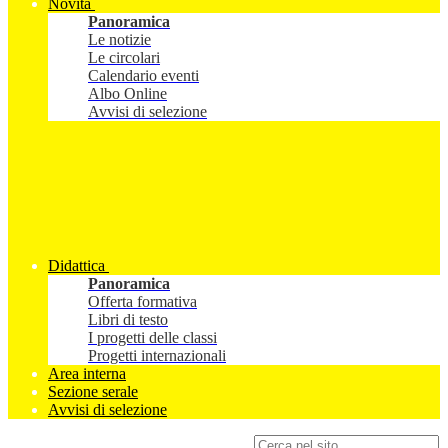
Novità
Panoramica
Le notizie
Le circolari
Calendario eventi
Albo Online
Avvisi di selezione
Didattica
Panoramica
Offerta formativa
Libri di testo
I progetti delle classi
Progetti internazionali
Area interna
Sezione serale
Avvisi di selezione
Campo di ricerca per le pagine del sito