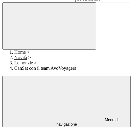
Home
>
Novità
>
Le notizie
>
CanSat con il team AvoVoyagers
Menu di
navigazione