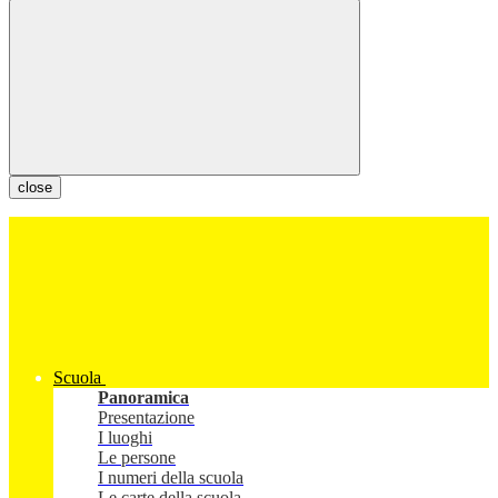
close
Scuola
Panoramica
Presentazione
I luoghi
Le persone
I numeri della scuola
Le carte della scuola