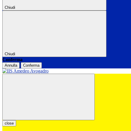
Chiudi
Chiudi
Conferma
Annulla
Conferma
close