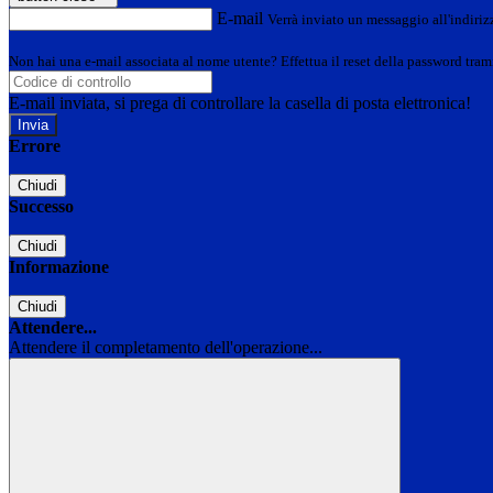
E-mail
Verrà inviato un messaggio all'indirizz
Non hai una e-mail associata al nome utente? Effettua il reset della password tram
E-mail inviata, si prega di controllare la casella di posta elettronica!
Errore
Chiudi
Successo
Chiudi
Informazione
Chiudi
Attendere...
Attendere il completamento dell'operazione...