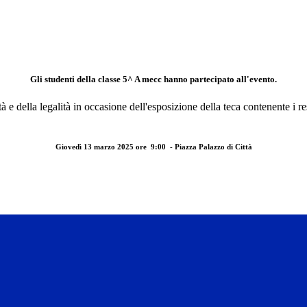
Gli studenti della classe 5^ A mecc hanno partecipato all'evento.
tà e della legalità in occasione dell'esposizione della teca contenente i res
Giovedì 13 marzo 2025 ore 9:00 - Piazza Palazzo di Città