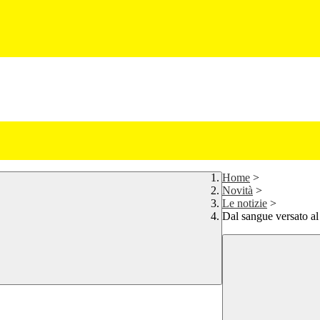
Home
>
Novità
>
Le notizie
>
Dal sangue versato a