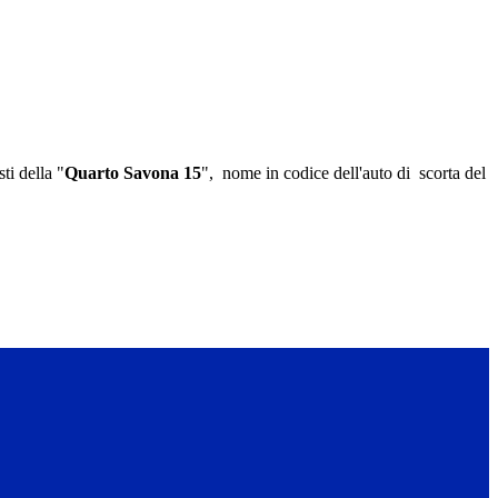
ti della "
Quarto Savona 15
", nome in codice dell'auto di scorta del