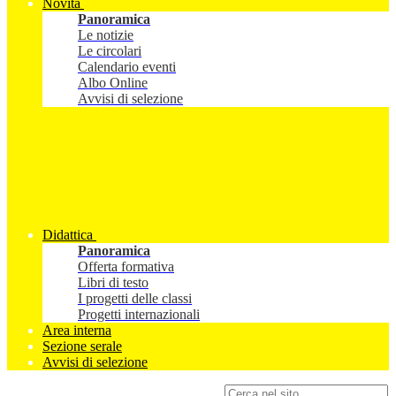
Novità
Panoramica
Le notizie
Le circolari
Calendario eventi
Albo Online
Avvisi di selezione
Didattica
Panoramica
Offerta formativa
Libri di testo
I progetti delle classi
Progetti internazionali
Area interna
Sezione serale
Avvisi di selezione
Campo di ricerca per le pagine del sito