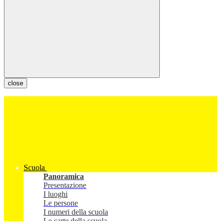
close
Scuola
Panoramica
Presentazione
I luoghi
Le persone
I numeri della scuola
Le carte della scuola