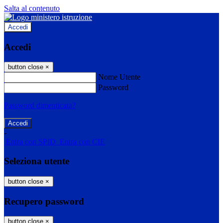
Salta al contenuto
Accedi
Accedi
button close
×
Nome Utente
Password
Password dimenticata?
-
Entra con SPID
Entra con CIE
Seleziona utente
button close
×
Recupero password
button close
×