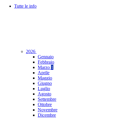
Tutte le info
2026
Gennaio
Febbraio
Marzo
1
Aprile
Maggio
Giugno
Luglio
Agosto
Settembre
Ottobre
Novembre
Dicembre