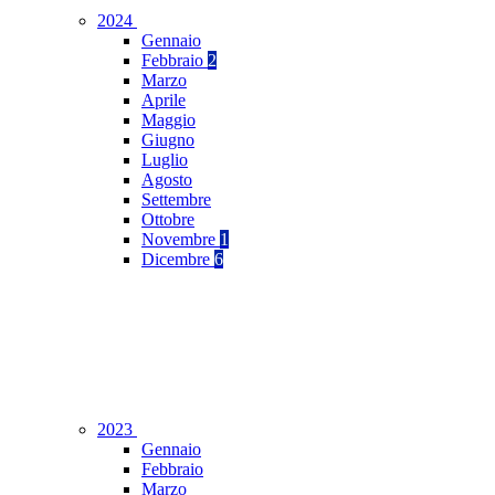
2024
Gennaio
Febbraio
2
Marzo
Aprile
Maggio
Giugno
Luglio
Agosto
Settembre
Ottobre
Novembre
1
Dicembre
6
2023
Gennaio
Febbraio
Marzo