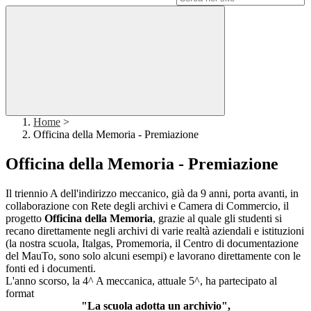
Home
>
Officina della Memoria - Premiazione
Officina della Memoria - Premiazione
Il triennio A dell'indirizzo meccanico, già da 9 anni, porta avanti, in
collaborazione con Rete degli archivi e Camera di Commercio, il
progetto
Officina della Memoria
, grazie al quale gli studenti si
recano direttamente negli archivi di varie realtà aziendali e istituzioni
(la nostra scuola, Italgas, Promemoria, il Centro di documentazione
del MauTo, sono solo alcuni esempi) e lavorano direttamente con le
fonti ed i documenti.
L'anno scorso, la 4^ A meccanica, attuale 5^, ha partecipato al
format
"La scuola adotta un archivio",