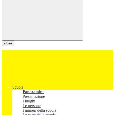
close
Scuola
Panoramica
Presentazione
I luoghi
Le persone
I numeri della scuola
Le carte della scuola