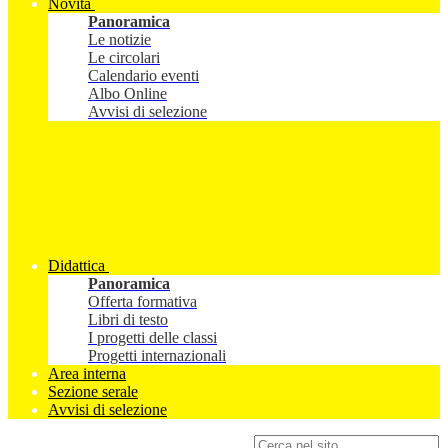
Novità
Panoramica
Le notizie
Le circolari
Calendario eventi
Albo Online
Avvisi di selezione
Didattica
Panoramica
Offerta formativa
Libri di testo
I progetti delle classi
Progetti internazionali
Area interna
Sezione serale
Avvisi di selezione
Campo di ricerca per le pagine del sito