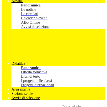
Novità
Panoramica
Le notizie
Le circolari
Calendario eventi
Albo Online
Avvisi di selezione
Didattica
Panoramica
Offerta formativa
Libri di testo
I progetti delle classi
Progetti internazionali
Area interna
Sezione serale
Avvisi di selezione
Campo di ricerca per le pagine del sito