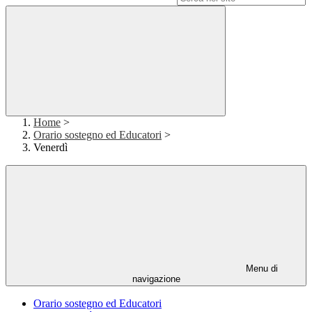
Home
>
Orario sostegno ed Educatori
>
Venerdì
Menu di
navigazione
Orario sostegno ed Educatori