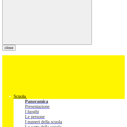
close
Scuola
Panoramica
Presentazione
I luoghi
Le persone
I numeri della scuola
Le carte della scuola