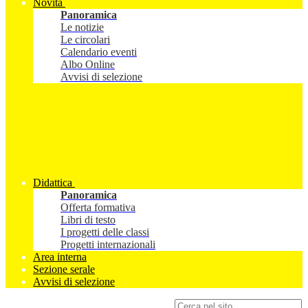
Novità
Panoramica
Le notizie
Le circolari
Calendario eventi
Albo Online
Avvisi di selezione
Didattica
Panoramica
Offerta formativa
Libri di testo
I progetti delle classi
Progetti internazionali
Area interna
Sezione serale
Avvisi di selezione
Campo di ricerca per le pagine del sito