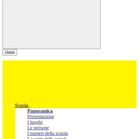
close
Scuola
Panoramica
Presentazione
I luoghi
Le persone
I numeri della scuola
Le carte della scuola