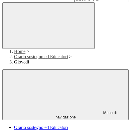
Home
>
Orario sostegno ed Educatori
>
Giovedì
Menu di
navigazione
Orario sostegno ed Educatori