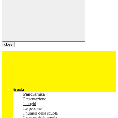
close
Scuola
Panoramica
Presentazione
I luoghi
Le persone
I numeri della scuola
Le carte della scuola