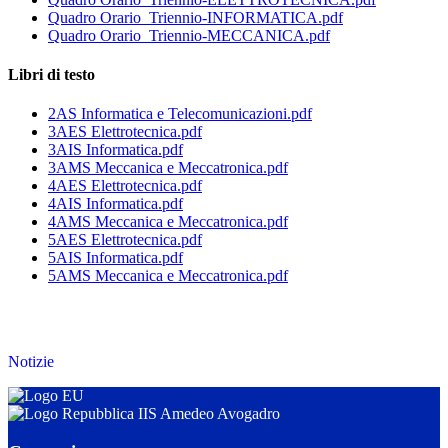
Quadro Orario_Triennio-INFORMATICA.pdf
Quadro Orario_Triennio-MECCANICA.pdf
Libri di testo
2AS Informatica e Telecomunicazioni.pdf
3AES Elettrotecnica.pdf
3AIS Informatica.pdf
3AMS Meccanica e Meccatronica.pdf
4AES Elettrotecnica.pdf
4AIS Informatica.pdf
4AMS Meccanica e Meccatronica.pdf
5AES Elettrotecnica.pdf
5AIS Informatica.pdf
5AMS Meccanica e Meccatronica.pdf
Notizie
IIS Amedeo Avogadro