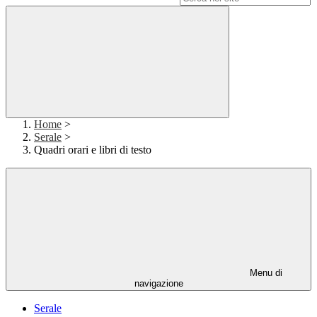
Home
>
Serale
>
Quadri orari e libri di testo
Menu di
navigazione
Serale