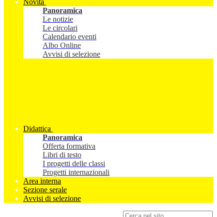
Novità
Panoramica
Le notizie
Le circolari
Calendario eventi
Albo Online
Avvisi di selezione
Didattica
Panoramica
Offerta formativa
Libri di testo
I progetti delle classi
Progetti internazionali
Area interna
Sezione serale
Avvisi di selezione
Campo di ricerca per le pagine del sito