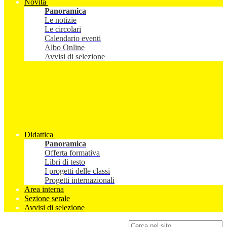
Novità
Panoramica
Le notizie
Le circolari
Calendario eventi
Albo Online
Avvisi di selezione
Didattica
Panoramica
Offerta formativa
Libri di testo
I progetti delle classi
Progetti internazionali
Area interna
Sezione serale
Avvisi di selezione
Campo di ricerca per le pagine del sito