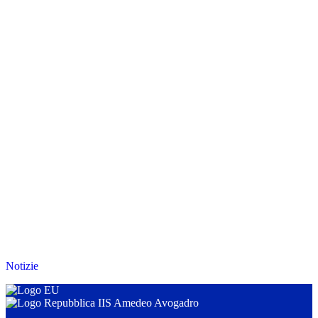
Notizie
IIS Amedeo Avogadro