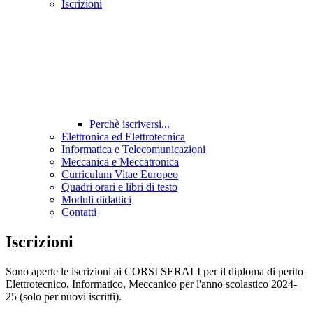
Iscrizioni
Perchè iscriversi...
Elettronica ed Elettrotecnica
Informatica e Telecomunicazioni
Meccanica e Meccatronica
Curriculum Vitae Europeo
Quadri orari e libri di testo
Moduli didattici
Contatti
Iscrizioni
Sono aperte le iscrizioni ai CORSI SERALI per il diploma di perito
Elettrotecnico, Informatico, Meccanico per l'anno scolastico 2024-
25 (solo per nuovi iscritti).