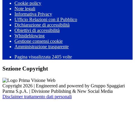
Cookie policy
Note legali
Informativa Privacy
Ufficio Relazioni con il Pubblico
Dichiarazione di accessibilità
Obiettivi di accessibilità
Whistleblowing
Gestione consensi cookie
Amministrazione trasparente
Pagina visualizzata
2405
volte
Sezione Copyright
Copyright 2026 | Engineered and powered by Gruppo Spaggiari
Parma S.p.A. | Divisione Publishing & New Social Media
Disclaimer trattamento dati personali