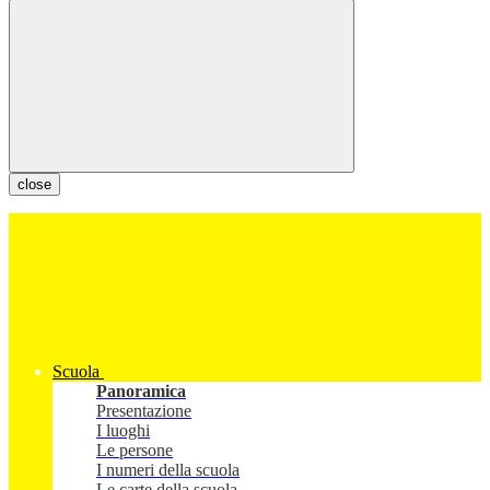
close
Scuola
Panoramica
Presentazione
I luoghi
Le persone
I numeri della scuola
Le carte della scuola