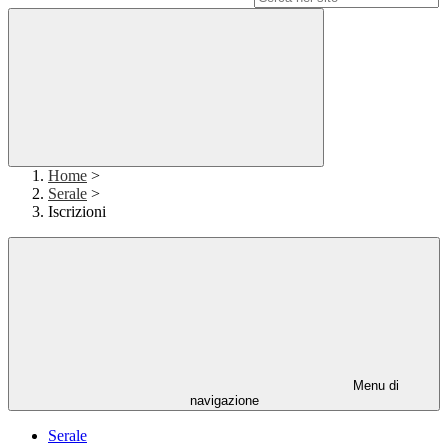
Home
>
Serale
>
Iscrizioni
Menu di
navigazione
Serale