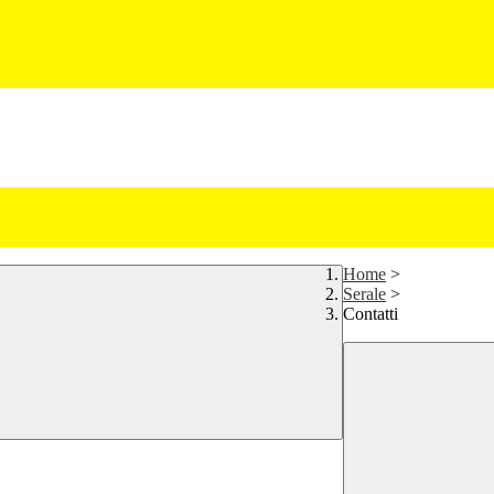
Home
>
Serale
>
Contatti