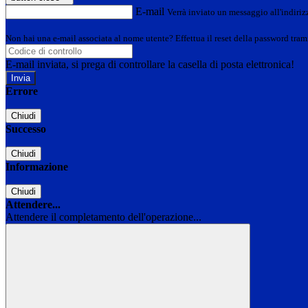
E-mail
Verrà inviato un messaggio all'indirizz
Non hai una e-mail associata al nome utente? Effettua il reset della password tram
E-mail inviata, si prega di controllare la casella di posta elettronica!
Errore
Chiudi
Successo
Chiudi
Informazione
Chiudi
Attendere...
Attendere il completamento dell'operazione...