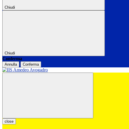
Chiudi
Chiudi
Conferma
Annulla
Conferma
close