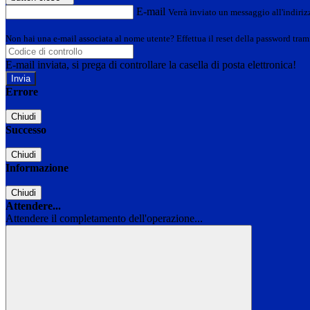
E-mail
Verrà inviato un messaggio all'indirizz
Non hai una e-mail associata al nome utente? Effettua il reset della password tram
E-mail inviata, si prega di controllare la casella di posta elettronica!
Errore
Chiudi
Successo
Chiudi
Informazione
Chiudi
Attendere...
Attendere il completamento dell'operazione...