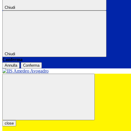
Chiudi
Chiudi
Conferma
Annulla
Conferma
close