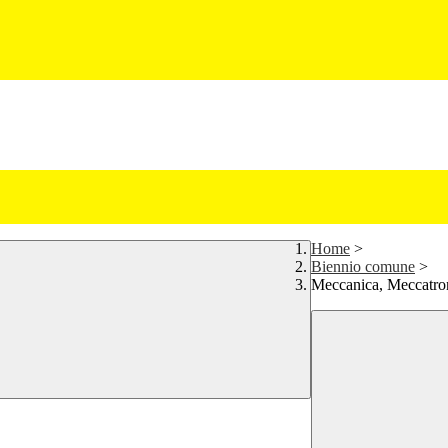
Home
>
Biennio comune
>
Meccanica, Meccatro