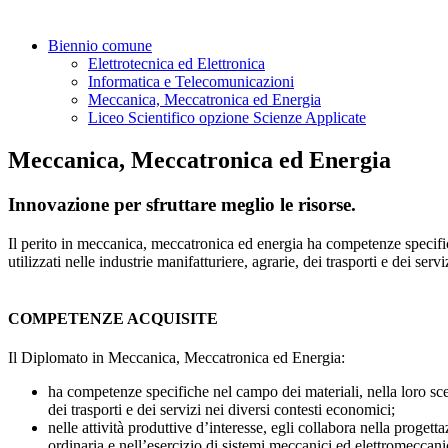
Biennio comune
Elettrotecnica ed Elettronica
Informatica e Telecomunicazioni
Meccanica, Meccatronica ed Energia
Liceo Scientifico opzione Scienze Applicate
Meccanica, Meccatronica ed Energia
Innovazione per sfruttare meglio le risorse.
Il perito in meccanica, meccatronica ed energia ha competenze specifich
utilizzati nelle industrie manifatturiere, agrarie, dei trasporti e dei serv
COMPETENZE ACQUISITE
Il Diplomato in Meccanica, Meccatronica ed Energia:
ha competenze specifiche nel campo dei materiali, nella loro scelt
dei trasporti e dei servizi nei diversi contesti economici;
nelle attività produttive d’interesse, egli collabora nella progett
ordinaria e nell’esercizio di sistemi meccanici ed elettromeccanic