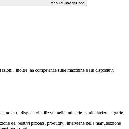
Menu di navigazione
orazioni; inoltre, ha competenze sulle macchine e sui dispositivi
ne e sui dispositivi utilizzati nelle industrie manifatturiere, agrarie,
zazione dei relativi processi produttivi; interviene nella manutenzione
ianti industriali.