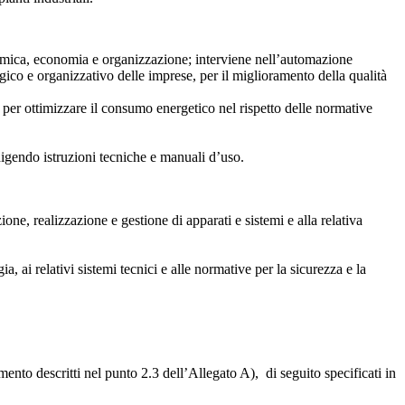
 chimica, economia e organizzazione; interviene nell’automazione
ogico e organizzativo delle imprese, per il miglioramento della qualità
o, per ottimizzare il consumo energetico nel rispetto delle normative
edigendo istruzioni tecniche e manuali d’uso.
ne, realizzazione e gestione di apparati e sistemi e alla relativa
, ai relativi sistemi tecnici e alle normative per la sicurezza e la
to descritti nel punto 2.3 dell’Allegato A), di seguito specificati in