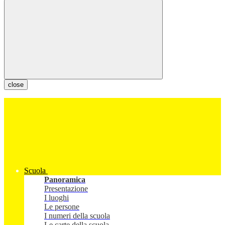
close
Scuola
Panoramica
Presentazione
I luoghi
Le persone
I numeri della scuola
Le carte della scuola