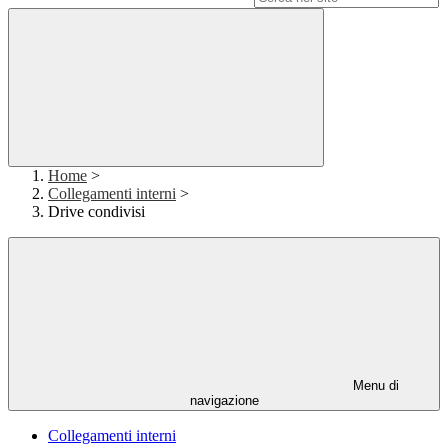
Home
>
Collegamenti interni
>
Drive condivisi
Menu di
navigazione
Collegamenti interni