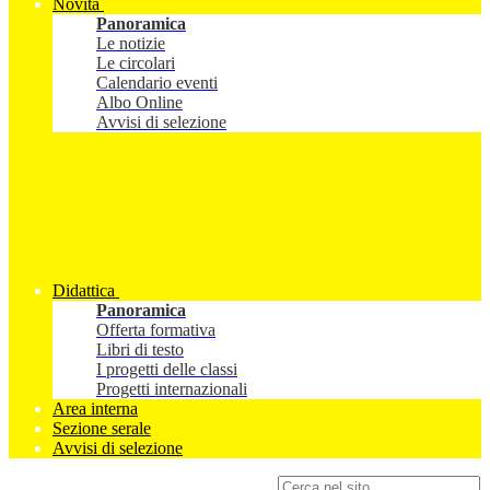
Novità
Panoramica
Le notizie
Le circolari
Calendario eventi
Albo Online
Avvisi di selezione
Didattica
Panoramica
Offerta formativa
Libri di testo
I progetti delle classi
Progetti internazionali
Area interna
Sezione serale
Avvisi di selezione
Campo di ricerca per le pagine del sito