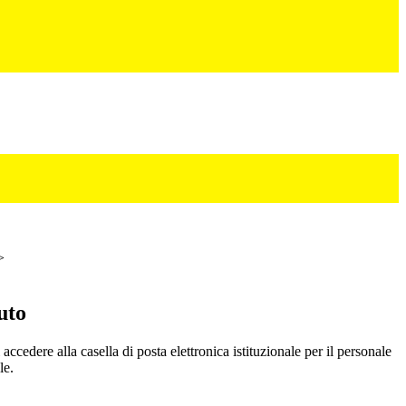
>
uto
 accedere alla casella di posta elettronica istituzionale per il personale
le.