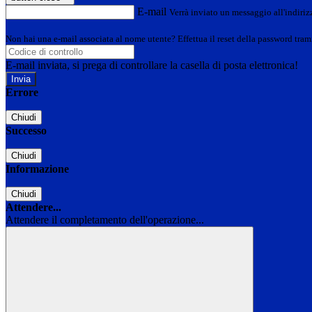
E-mail
Verrà inviato un messaggio all'indirizz
Non hai una e-mail associata al nome utente? Effettua il reset della password tram
E-mail inviata, si prega di controllare la casella di posta elettronica!
Errore
Chiudi
Successo
Chiudi
Informazione
Chiudi
Attendere...
Attendere il completamento dell'operazione...