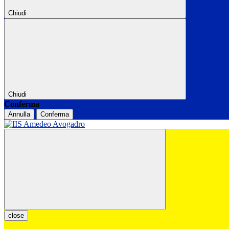
Chiudi
Chiudi
Conferma
Annulla
Conferma
close