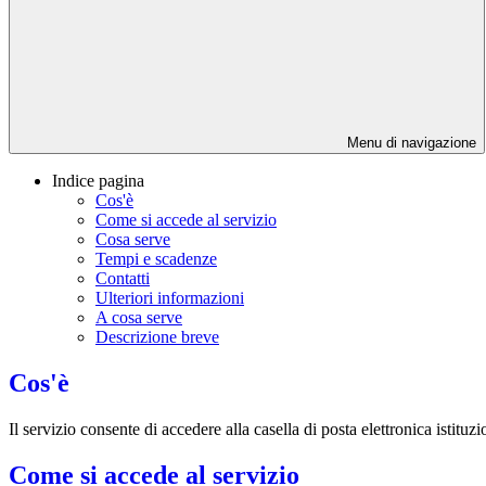
Menu di navigazione
Indice pagina
Cos'è
Come si accede al servizio
Cosa serve
Tempi e scadenze
Contatti
Ulteriori informazioni
A cosa serve
Descrizione breve
Cos'è
Il servizio consente di accedere alla casella di posta elettronica istituzi
Come si accede al servizio