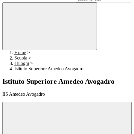
Home
>
Scuola
>
I luoghi
>
Istituto Superiore Amedeo Avogadro
Istituto Superiore Amedeo Avogadro
IIS Amedeo Avogadro