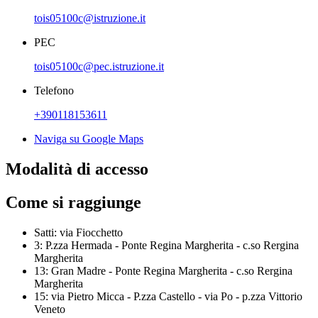
tois05100c@istruzione.it
PEC
tois05100c@pec.istruzione.it
Telefono
+390118153611
Naviga su Google Maps
Modalità di accesso
Come si raggiunge
Satti: via Fiocchetto
3: P.zza Hermada - Ponte Regina Margherita - c.so Rergina
Margherita
13: Gran Madre - Ponte Regina Margherita - c.so Rergina
Margherita
15: via Pietro Micca - P.zza Castello - via Po - p.zza Vittorio
Veneto