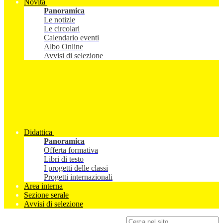
Novità
Panoramica
Le notizie
Le circolari
Calendario eventi
Albo Online
Avvisi di selezione
Didattica
Panoramica
Offerta formativa
Libri di testo
I progetti delle classi
Progetti internazionali
Area interna
Sezione serale
Avvisi di selezione
Campo di ricerca per le pagine del sito