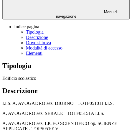
Menu di
navigazione
Indice pagina
Tipologia
Descrizione
Dove si trova
Modalità di accesso
Elementi
Tipologia
Edificio scolastico
Descrizione
I.I.S. A. AVOGADRO sez. DIURNO - TOTF051011 I.I.S.
A. AVOGADRO sez. SERALE - TOTF05151A I.I.S.
A. AVOGADRO sez. LICEO SCIENTIFICO op. SCIENZE
APPLICATE - TOPS05101V