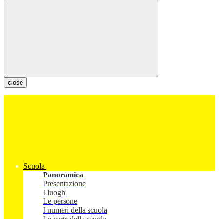
close
Scuola
Panoramica
Presentazione
I luoghi
Le persone
I numeri della scuola
Le carte della scuola