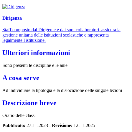
Dirigenza
Staff composto dal Dirigente e dai suoi collaboratori, assicura la
gestione unitaria delle istituzioni scolastiche e rappresenta
legalmente l'istituzione.
Ulteriori informazioni
Sono presenti le discipline e le aule
A cosa serve
Ad individuare la tipologia e la dislocazione delle singole lezioni
Descrizione breve
Orario delle classi
Pubblicato:
27-11-2023 -
Revisione:
12-11-2025