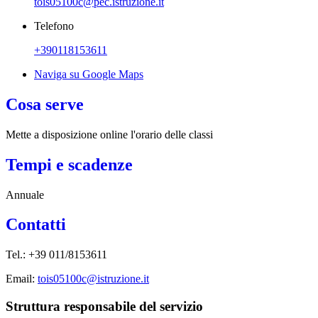
tois05100c@pec.istruzione.it
Telefono
+390118153611
Naviga su Google Maps
Cosa serve
Mette a disposizione online l'orario delle classi
Tempi e scadenze
Annuale
Contatti
Tel.: +39 011/8153611
Email:
tois05100c@istruzione.it
Struttura responsabile del servizio