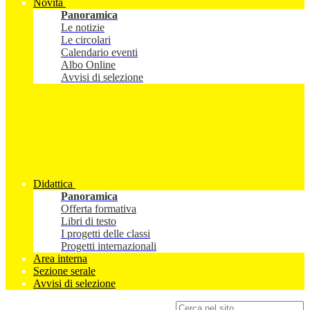
Novità
Panoramica
Le notizie
Le circolari
Calendario eventi
Albo Online
Avvisi di selezione
Didattica
Panoramica
Offerta formativa
Libri di testo
I progetti delle classi
Progetti internazionali
Area interna
Sezione serale
Avvisi di selezione
Campo di ricerca per le pagine del sito