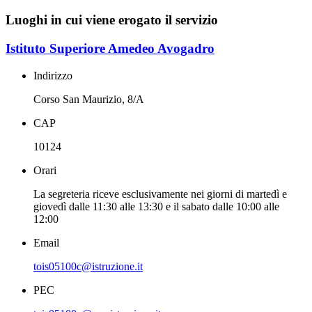
Luoghi in cui viene erogato il servizio
Istituto Superiore Amedeo Avogadro
Indirizzo
Corso San Maurizio, 8/A
CAP
10124
Orari
La segreteria riceve esclusivamente nei giorni di martedì e
giovedì dalle 11:30 alle 13:30 e il sabato dalle 10:00 alle
12:00
Email
tois05100c@istruzione.it
PEC