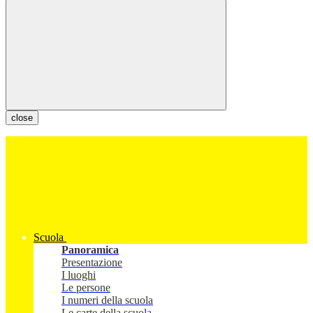
close
Scuola
Panoramica
Presentazione
I luoghi
Le persone
I numeri della scuola
Le carte della scuola