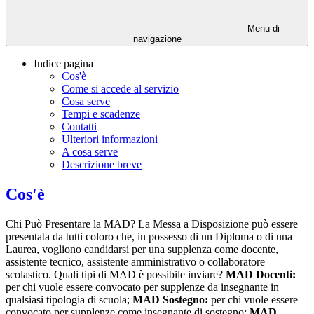
Menu di
navigazione
Indice pagina
Cos'è
Come si accede al servizio
Cosa serve
Tempi e scadenze
Contatti
Ulteriori informazioni
A cosa serve
Descrizione breve
Cos'è
Chi Può Presentare la MAD? La Messa a Disposizione può essere
presentata da tutti coloro che, in possesso di un Diploma o di una
Laurea, vogliono candidarsi per una supplenza come docente,
assistente tecnico, assistente amministrativo o collaboratore
scolastico. Quali tipi di MAD è possibile inviare?
MAD Docenti:
per chi vuole essere convocato per supplenze da insegnante in
qualsiasi tipologia di scuola;
MAD Sostegno:
per chi vuole essere
convocato per supplenze come insegnante di sostegno;
MAD