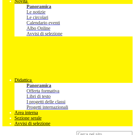
Novità
Panoramica
Le notizie
Le circolari
Calendario eventi
Albo Online
Avvisi di selezione
Didattica
Panoramica
Offerta formativa
Libri di testo
I progetti delle classi
Progetti internazionali
Area interna
Sezione serale
Avvisi di selezione
Campo di ricerca per le pagine del sito