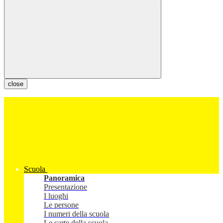
close
Scuola
Panoramica
Presentazione
I luoghi
Le persone
I numeri della scuola
Le carte della scuola