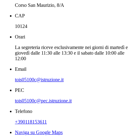
Corso San Maurizio, 8/A
CAP
10124
Orari
La segreteria riceve esclusivamente nei giorni di martedì e
giovedì dalle 11:30 alle 13:30 e il sabato dalle 10:00 alle
12:00
Email
tois05100c@istruzione.it
PEC
tois05100c@pec.istruzione.it
Telefono
+390118153611
Naviga su Google Maps