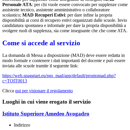
Personale ATA
: per chi vuole essere convocato per supplenze come
assistente tecnico, assistente amministrativo o collaboratore
scolastico;
MAD Recuperi Estivi
: per dare infine la propria
disponibilità ai corsi di recupero estivi organizzati dalle scuole. Invio
candidatura spontanea e informale per dare la propria disponibilità a
svolgere ruoli di supplenza, sia come insegnante che che come ATA.
Come si accede al servizio
La domanda di Messa a disposizione (MAD) deve essere redatta in
modo formale e contenere i dati importanti del docente e può essere
inviata alle scuole tramite il seguente link:
https://web.spaggiari.eu/ngs_mad/app/default/prontomad.php?
c=TOIT0013
Clicca
qui per visionare il regolamento
Luoghi in cui viene erogato il servizio
Istituto Superiore Amedeo Avogadro
Indirizzo