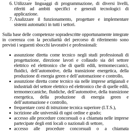
Utilizzare linguaggi di programmazione, di diversi livelli,
riferiti ad ambiti specifici e generali tecnologici di
applicazione.
Analizzare il funzionamento, progettare e implementare
sistemi automatici in tutti i settori.
Sulla base delle competenze sopradescritte opportunamente integrate
in coerenza con la peculiarità del percorso di riferimento sono
previsti i seguenti sbocchi lavorativi e professionali:
assunzione diretta come tecnico negli studi professionali di
progettazione, direzione lavori e collaudo sia del settore
elettrico ed elettronico che di quelli edili, termomeccanici,
fluidici, dell’automotive, della transizione energetica, della
produzione di energia green e dell’automazione e controllo,
assunzione diretta come tecnico sia nelle imprese artigianali e
industriali del settore elettrico ed elettronico che di quelle edili,
termomeccaniche, fluidiche, dell’automotive, della transizione
energetica, della produzione di energia green e
dell’automazione e controllo,
frequentare corsi di istruzione tecnica superiore (I.T.S.),
iscrizione alle università di ogni ordine e grado;
accesso alle procedure concorsuali o a chiamata nelle imprese
partecipate degli enti locali o nazionali di settore,
accesso alle procedure concorsuali o a chiamata