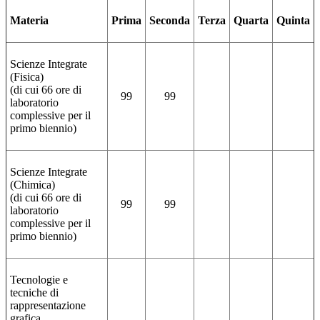
Materia
Prima
Seconda
Terza
Quarta
Quinta
Scienze Integrate
(Fisica)
(di cui 66 ore di
99
99
laboratorio
complessive per il
primo biennio)
Scienze Integrate
(Chimica)
(di cui 66 ore di
99
99
laboratorio
complessive per il
primo biennio)
Tecnologie e
tecniche di
rappresentazione
grafica