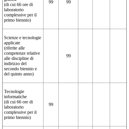
99
99
(di cui 66 ore di
laboratorio
complessive per il
primo biennio)
Scienze e tecnologie
applicate
(riferite alle
competenze relative
99
alle discipline di
indirizzo del
secondo biennio e
del quinto anno)
Tecnologie
informatiche
(di cui 66 ore di
99
laboratorio
complessive per il
primo biennio)