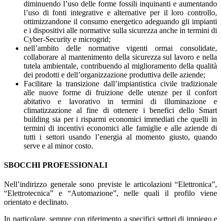
diminuendo l’uso delle forme fossili inquinanti e aumentando
l’uso di fonti integrative e alternative per il loro controllo,
ottimizzandone il consumo energetico adeguando gli impianti
e i dispositivi alle normative sulla sicurezza anche in termini di
Cyber-Security e microgrid;
nell’ambito delle normative vigenti ormai consolidate,
collaborare al mantenimento della sicurezza sul lavoro e nella
tutela ambientale, contribuendo al miglioramento della qualità
dei prodotti e dell’organizzazione produttiva delle aziende;
Facilitare la transizione dall’impiantistica civile tradizionale
alle nuove forme di fruizione delle utenze per il confort
abitativo e lavorativo in termini di illuminazione e
climatizzazione al fine di ottenere i benefici dello Smart
building sia per i risparmi economici immediati che quelli in
termini di incentivi economici alle famiglie e alle aziende di
tutti i settori usando l’energia al momento giusto, quando
serve e al minor costo.
SBOCCHI PROFESSIONALI
Nell’indirizzo generale sono previste le articolazioni “Elettronica”,
“Elettrotecnica” e “Automazione”, nelle quali il profilo viene
orientato e declinato.
In particolare, sempre con riferimento a specifici settori di impiego e