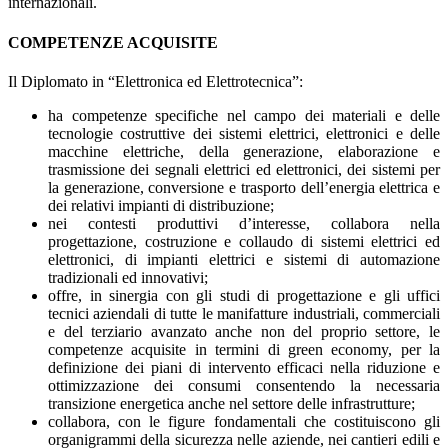
internazionali.
COMPETENZE ACQUISITE
Il Diplomato in “Elettronica ed Elettrotecnica”:
ha competenze specifiche nel campo dei materiali e delle
tecnologie costruttive dei sistemi elettrici, elettronici e delle
macchine elettriche, della generazione, elaborazione e
trasmissione dei segnali elettrici ed elettronici, dei sistemi per
la generazione, conversione e trasporto dell’energia elettrica e
dei relativi impianti di distribuzione;
nei contesti produttivi d’interesse, collabora nella
progettazione, costruzione e collaudo di sistemi elettrici ed
elettronici, di impianti elettrici e sistemi di automazione
tradizionali ed innovativi;
offre, in sinergia con gli studi di progettazione e gli uffici
tecnici aziendali di tutte le manifatture industriali, commerciali
e del terziario avanzato anche non del proprio settore, le
competenze acquisite in termini di green economy, per la
definizione dei piani di intervento efficaci nella riduzione e
ottimizzazione dei consumi consentendo la necessaria
transizione energetica anche nel settore delle infrastrutture;
collabora, con le figure fondamentali che costituiscono gli
organigrammi della sicurezza nelle aziende, nei cantieri edili e