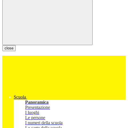
close
Scuola
Panoramica
Presentazione
I luoghi
Le persone
I numeri della scuola
Le carte della scuola