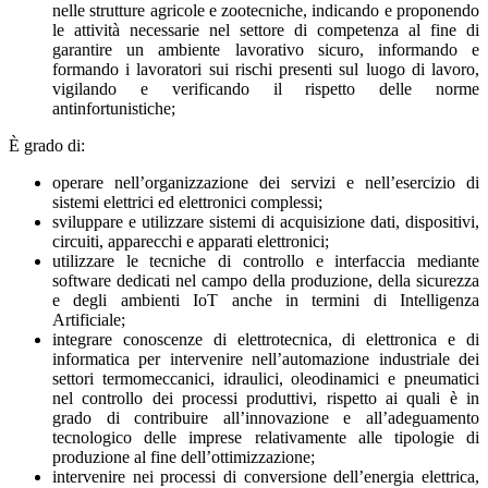
nelle strutture agricole e zootecniche, indicando e proponendo
le attività necessarie nel settore di competenza al fine di
garantire un ambiente lavorativo sicuro, informando e
formando i lavoratori sui rischi presenti sul luogo di lavoro,
vigilando e verificando il rispetto delle norme
antinfortunistiche;
È grado di:
operare nell’organizzazione dei servizi e nell’esercizio di
sistemi elettrici ed elettronici complessi;
sviluppare e utilizzare sistemi di acquisizione dati, dispositivi,
circuiti, apparecchi e apparati elettronici;
utilizzare le tecniche di controllo e interfaccia mediante
software dedicati nel campo della produzione, della sicurezza
e degli ambienti IoT anche in termini di Intelligenza
Artificiale;
integrare conoscenze di elettrotecnica, di elettronica e di
informatica per intervenire nell’automazione industriale dei
settori termomeccanici, idraulici, oleodinamici e pneumatici
nel controllo dei processi produttivi, rispetto ai quali è in
grado di contribuire all’innovazione e all’adeguamento
tecnologico delle imprese relativamente alle tipologie di
produzione al fine dell’ottimizzazione;
intervenire nei processi di conversione dell’energia elettrica,