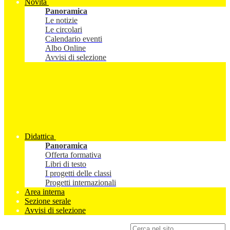
Novità
Panoramica
Le notizie
Le circolari
Calendario eventi
Albo Online
Avvisi di selezione
Didattica
Panoramica
Offerta formativa
Libri di testo
I progetti delle classi
Progetti internazionali
Area interna
Sezione serale
Avvisi di selezione
Campo di ricerca per le pagine del sito