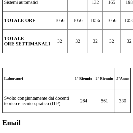
Sistemi automatici
132
165
198
TOTALE ORE
1056
1056
1056
1056
105
TOTALE
32
32
32
32
32
ORE SETTIMANALI
Laboratori
1° Biennio
2° Biennio
5°Anno
Svolto congiuntamente dai docenti
264
561
330
teorico e tecnico-pratico (ITP)
Email