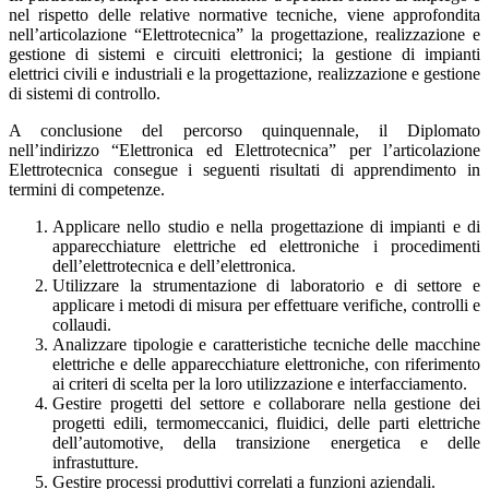
nel rispetto delle relative normative tecniche, viene approfondita
nell’articolazione “Elettrotecnica” la progettazione, realizzazione e
gestione di sistemi e circuiti elettronici; la gestione di impianti
elettrici civili e industriali e la progettazione, realizzazione e gestione
di sistemi di controllo.
A conclusione del percorso quinquennale, il Diplomato
nell’indirizzo “Elettronica ed Elettrotecnica” per l’articolazione
Elettrotecnica consegue i seguenti risultati di apprendimento in
termini di competenze.
Applicare nello studio e nella progettazione di impianti e di
apparecchiature elettriche ed elettroniche i procedimenti
dell’elettrotecnica e dell’elettronica.
Utilizzare la strumentazione di laboratorio e di settore e
applicare i metodi di misura per effettuare verifiche, controlli e
collaudi.
Analizzare tipologie e caratteristiche tecniche delle macchine
elettriche e delle apparecchiature elettroniche, con riferimento
ai criteri di scelta per la loro utilizzazione e interfacciamento.
Gestire progetti del settore e collaborare nella gestione dei
progetti edili, termomeccanici, fluidici, delle parti elettriche
dell’automotive, della transizione energetica e delle
infrastutture.
Gestire processi produttivi correlati a funzioni aziendali.