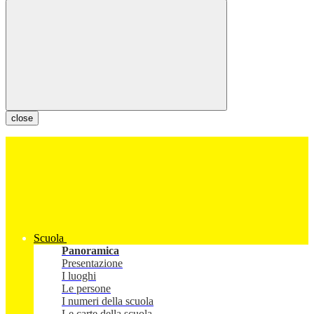
close
Scuola
Panoramica
Presentazione
I luoghi
Le persone
I numeri della scuola
Le carte della scuola