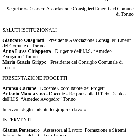
Segretario-Tesoriere Associazione Consiglieri Emeriti del Comune
di Torino
SALUTI ISTITUZIONALI
Giancarlo Quagliotti
- Presidente Associazione Consiglieri Emeriti
del Comune di Torino
Anna Luisa Chiappetta
- Dirigente dell’I.I.S. “Amedeo
Avogadro” Torino
Maria Grazia Grippo
- Presidente del Consiglio Comunale di
Torino
PRESENTAZIONE PROGETTI
Alfonso Carlone
- Docente Coordinatore dei Progetti
Antonio Mandarano
- Docente - Responsabile Ufficio Tecnico
dell'I.I.S. “Amedeo Avogadro” Torino
Interventi degli studenti dei gruppi di lavoro
INTERVENTI
Gianna Pentenero
- Assessora al Lavoro, Formazione e Sistemi
Informativi - della Città di Torino