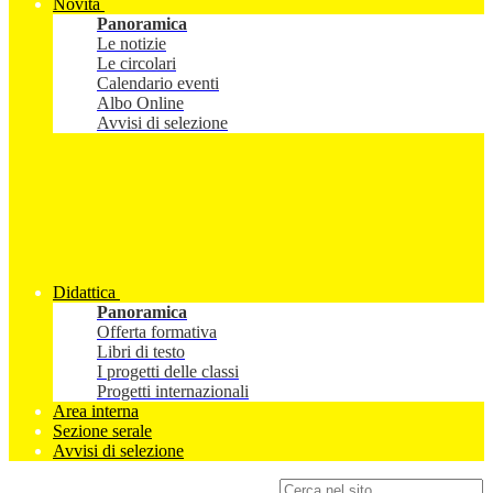
Novità
Panoramica
Le notizie
Le circolari
Calendario eventi
Albo Online
Avvisi di selezione
Didattica
Panoramica
Offerta formativa
Libri di testo
I progetti delle classi
Progetti internazionali
Area interna
Sezione serale
Avvisi di selezione
Campo di ricerca per le pagine del sito