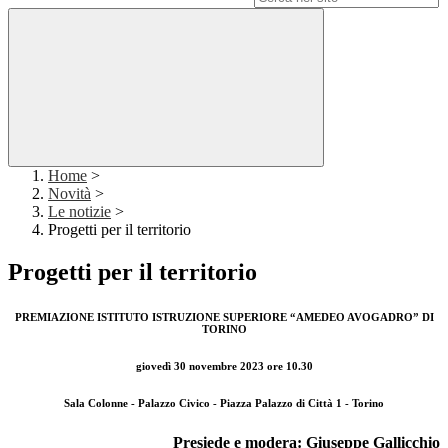
Home
>
Novità
>
Le notizie
>
Progetti per il territorio
Progetti per il territorio
PREMIAZIONE ISTITUTO ISTRUZIONE SUPERIORE “AMEDEO AVOGADRO” DI
TORINO
giovedì 30 novembre 2023 ore 10.30
Sala Colonne - Palazzo Civico - Piazza Palazzo di Città 1 - Torino
Presiede e modera:
Giuseppe Gallicchio