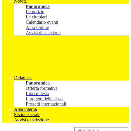
Novità
Panoramica
Le notizie
Le circolari
Calendario eventi
Albo Online
Avvisi di selezione
Didattica
Panoramica
Offerta formativa
Libri di testo
I progetti delle classi
Progetti internazionali
Area interna
Sezione serale
Avvisi di selezione
Campo di ricerca per le pagine del sito