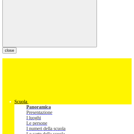
close
Scuola
Panoramica
Presentazione
I luoghi
Le persone
I numeri della scuola
Le carte della scuola