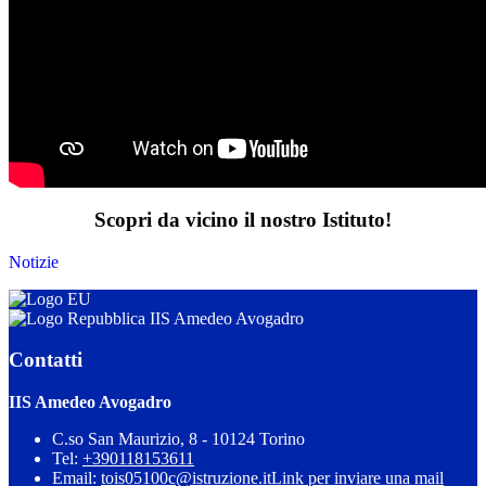
Scopri da vicino il nostro Istituto!
Notizie
IIS Amedeo Avogadro
Contatti
IIS Amedeo Avogadro
C.so San Maurizio, 8 - 10124 Torino
Tel:
+390118153611
Email:
tois05100c@istruzione.it
Link per inviare una mail