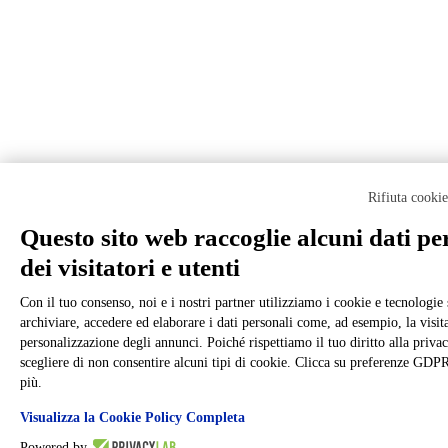
Rifiuta cooki
Questo sito web raccoglie alcuni dati pe
dei visitatori e utenti
Con il tuo consenso, noi e i nostri partner utilizziamo i cookie e tecnologie 
archiviare, accedere ed elaborare i dati personali come, ad esempio, la visita
personalizzazione degli annunci. Poiché rispettiamo il tuo diritto alla privac
scegliere di non consentire alcuni tipi di cookie. Clicca su preferenze GDP
più.
Visualizza la Cookie Policy Completa
Powered by