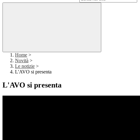
Home
>
Novità
>
Le notizie
>
L'AVO si presenta
L'AVO si presenta