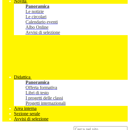
Novità
Panoramica
Le notizie
Le circolari
Calendario eventi
Albo Online
Avvisi di selezione
Didattica
Panoramica
Offerta formativa
Libri di testo
I progetti delle classi
Progetti internazionali
Area interna
Sezione serale
Avvisi di selezione
Campo di ricerca per le pagine del sito