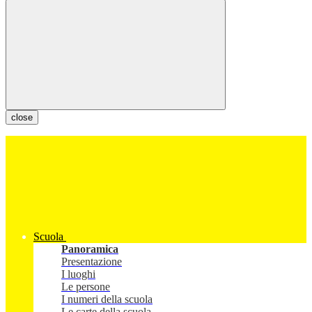
close
Scuola
Panoramica
Presentazione
I luoghi
Le persone
I numeri della scuola
Le carte della scuola