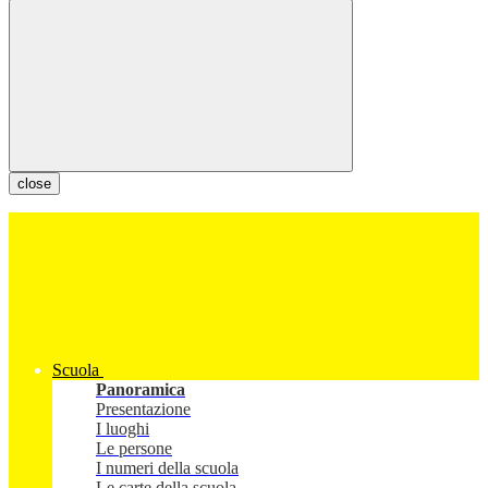
close
Scuola
Panoramica
Presentazione
I luoghi
Le persone
I numeri della scuola
Le carte della scuola