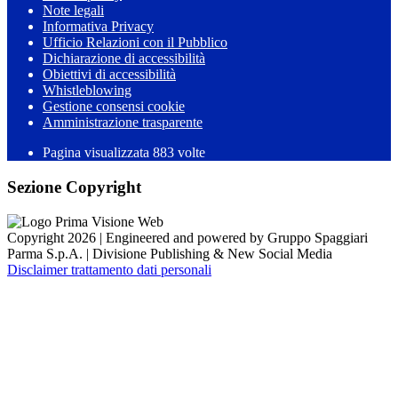
Note legali
Informativa Privacy
Ufficio Relazioni con il Pubblico
Dichiarazione di accessibilità
Obiettivi di accessibilità
Whistleblowing
Gestione consensi cookie
Amministrazione trasparente
Pagina visualizzata
883
volte
Sezione Copyright
Copyright 2026 | Engineered and powered by Gruppo Spaggiari
Parma S.p.A. | Divisione Publishing & New Social Media
Disclaimer trattamento dati personali