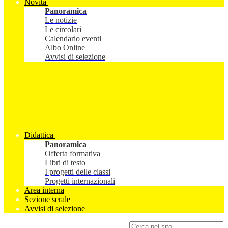
Novità
Panoramica
Le notizie
Le circolari
Calendario eventi
Albo Online
Avvisi di selezione
Didattica
Panoramica
Offerta formativa
Libri di testo
I progetti delle classi
Progetti internazionali
Area interna
Sezione serale
Avvisi di selezione
Campo di ricerca per le pagine del sito