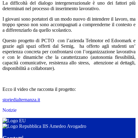
La difficoltà del dialogo intergenerazionale è uno dei fattori più
determinati nel processo di inserimento lavorativo.
I giovani sono portatori di un modo nuovo di intendere il lavoro, ma
troppo spesso non sono accompagnati a comprenderne il contesto e
a differenziarlo da quello scolastico.
Questo progetto di PCTO con l’azienda Telmotor ed Edoomark e
grazie agli spazi offerti dal Semig, ha offerto agli studenti un’
esperienza concreta per confrontarsi con l’organizzazione lavorativa
e con le dinamiche che la caratterizzano (autonomia flessibilità,
capacità comunicative, resistenza allo stress, attenzione ai dettagli,
disponibilità a collaborare).
Ecco il video che racconta il progetto:
storiedialternanza.it
Notizie
IIS Amedeo Avogadro