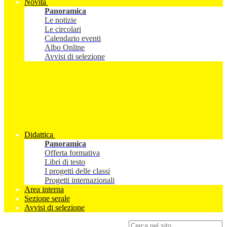
Novità
Panoramica
Le notizie
Le circolari
Calendario eventi
Albo Online
Avvisi di selezione
Didattica
Panoramica
Offerta formativa
Libri di testo
I progetti delle classi
Progetti internazionali
Area interna
Sezione serale
Avvisi di selezione
Campo di ricerca per le pagine del sito