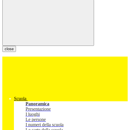
close
Scuola
Panoramica
Presentazione
I luoghi
Le persone
I numeri della scuola
Le carte della scuola