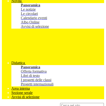
Novità
Panoramica
Le notizie
Le circolari
Calendario eventi
Albo Online
Avvisi di selezione
Didattica
Panoramica
Offerta formativa
Libri di testo
I progetti delle classi
Progetti internazionali
Area interna
Sezione serale
Avvisi di selezione
Campo di ricerca per le pagine del sito