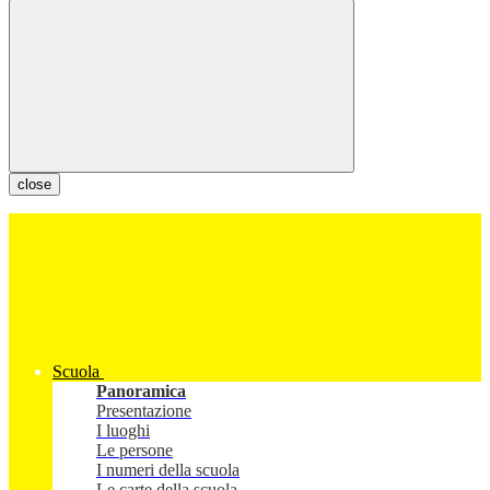
close
Scuola
Panoramica
Presentazione
I luoghi
Le persone
I numeri della scuola
Le carte della scuola