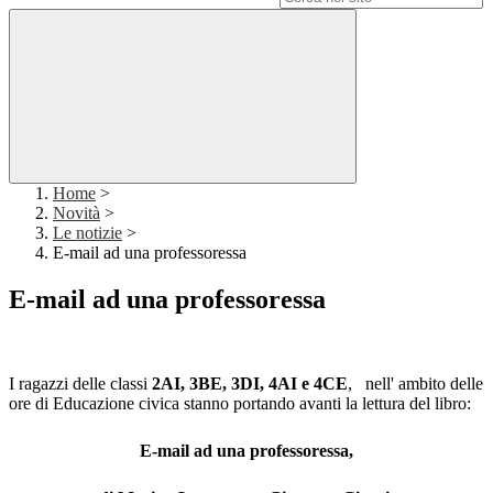
Home
>
Novità
>
Le notizie
>
E-mail ad una professoressa
E-mail ad una professoressa
I ragazzi delle classi
2AI,
3BE,
3DI, 4AI e
4CE
, nell' ambito delle
ore di Educazione civica stanno portando avanti la lettura del libro:
E-mail ad una professoressa,