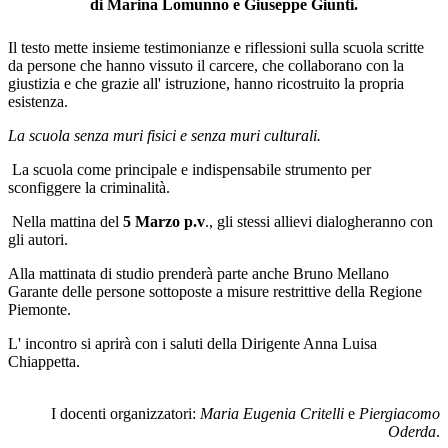
di Marina Lomunno e Giuseppe Giunti.
Il testo mette insieme testimonianze e riflessioni sulla scuola scritte
da persone che hanno vissuto il carcere, che collaborano con la
giustizia e che grazie all' istruzione, hanno ricostruito la propria
esistenza.
La scuola senza muri fisici e senza muri culturali.
La scuola come principale e indispensabile strumento per
sconfiggere la criminalità.
Nella mattina del
5 Marzo p.v
., gli stessi allievi dialogheranno con
gli autori.
Alla mattinata di studio prenderà parte anche Bruno Mellano
Garante delle persone sottoposte a misure restrittive della Regione
Piemonte.
L' incontro si aprirà con i saluti della Dirigente Anna Luisa
Chiappetta.
I docenti organizzatori:
Maria Eugenia Critelli
e
Piergiacomo
Oderda
.