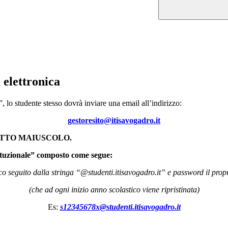
 elettronica
”, lo studente stesso dovrà inviare una email all’indirizzo:
gestoresito@itisavogadro.it
TTO MAIUSCOLO.
stituzionale” composto come segue:
ico seguito dalla stringa “@studenti.itisavogadro.it” e password il pro
(che ad ogni inizio anno scolastico viene ripristinata)
Es:
s12345678x@studenti.itisavogadro.it