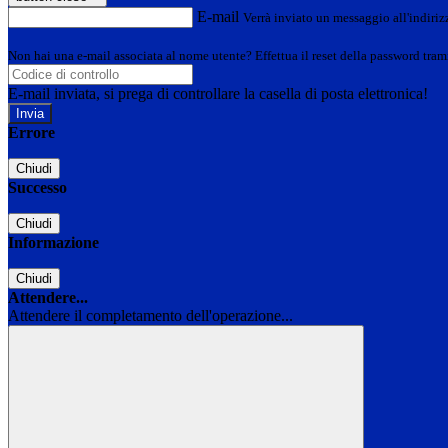
E-mail
Verrà inviato un messaggio all'indirizz
Non hai una e-mail associata al nome utente? Effettua il reset della password tram
E-mail inviata, si prega di controllare la casella di posta elettronica!
Errore
Chiudi
Successo
Chiudi
Informazione
Chiudi
Attendere...
Attendere il completamento dell'operazione...