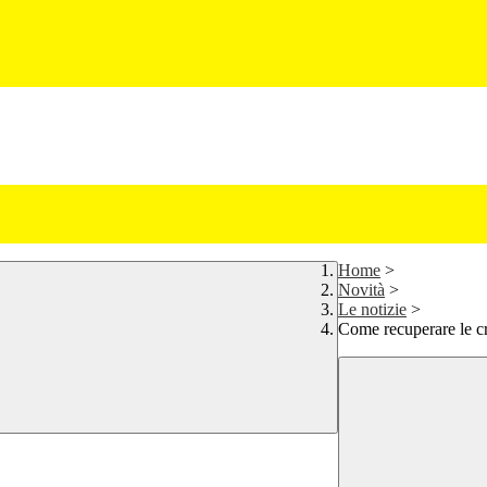
Home
>
Novità
>
Le notizie
>
Come recuperare le cre