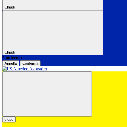
Chiudi
Chiudi
Conferma
Annulla
Conferma
close