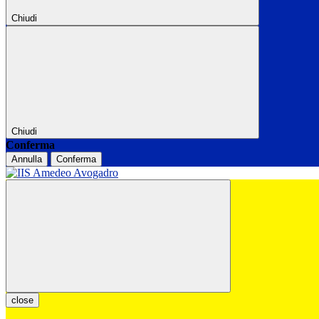
Chiudi
Chiudi
Conferma
Annulla
Conferma
close