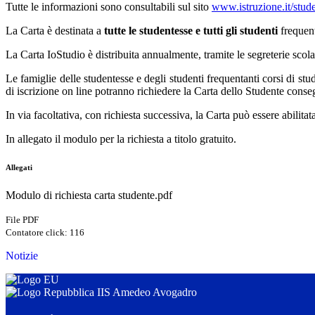
Tutte le informazioni sono consultabili sul sito
www.istruzione.it/stude
La Carta è destinata a
tutte le studentesse e tutti gli studenti
frequen
La Carta IoStudio è distribuita annualmente, tramite le segreterie scol
L
e famiglie delle studentesse e degli studenti frequentanti corsi di s
di iscrizione on line
potranno richiedere la Carta dello Studente conseg
In via facoltativa, con richiesta successiva, la Carta può essere abilit
In allegato il modulo per la richiesta a titolo gratuito.
Allegati
Modulo di richiesta carta studente.pdf
File PDF
Contatore click: 116
Notizie
IIS Amedeo Avogadro