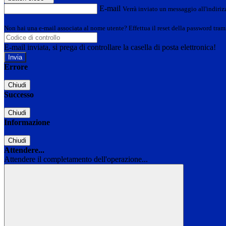
E-mail
Verrà inviato un messaggio all'indirizz
Non hai una e-mail associata al nome utente? Effettua il reset della password tram
E-mail inviata, si prega di controllare la casella di posta elettronica!
Errore
Chiudi
Successo
Chiudi
Informazione
Chiudi
Attendere...
Attendere il completamento dell'operazione...