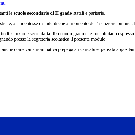
nti
tanti le
scuole secondarie di II grado
statali e paritarie.
astiche, a studentesse e studenti che al momento dell’iscrizione on line
tudio di istruzione secondaria di secondo grado
che non abbiano espresso i
nando presso la segreteria scolastica il presente modulo.
ata anche come carta nominativa prepagata ricaricabile, pensata appositam