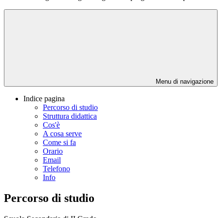
Menu di navigazione
Indice pagina
Percorso di studio
Struttura didattica
Cos'è
A cosa serve
Come si fa
Orario
Email
Telefono
Info
Percorso di studio