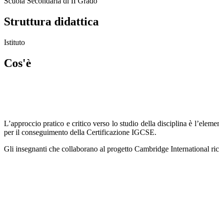
Scuola Secondaria di II Grado
Struttura didattica
Istituto
Cos'è
L’approccio pratico e critico verso lo studio della disciplina è l’ele
per il conseguimento della Certificazione IGCSE.
Gli insegnanti che collaborano al progetto Cambridge International r