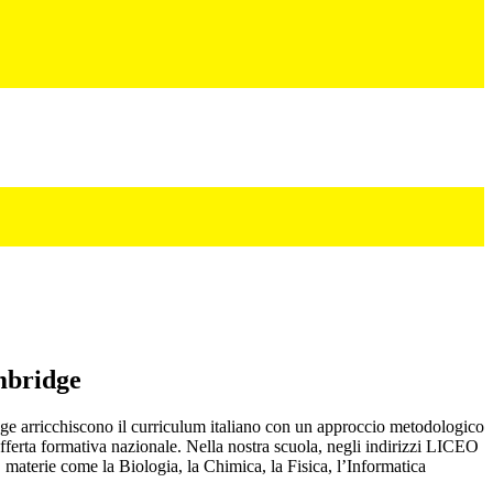
mbridge
e arricchiscono il curriculum italiano con un approccio metodologico
offerta formativa nazionale. Nella nostra scuola, negli indirizzi LICEO
la Biologia, la Chimica, la Fisica, l’Informatica