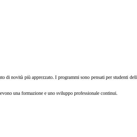
mento di novità più apprezzato. I programmi sono pensati per studenti de
icevono una formazione e uno sviluppo professionale continui.