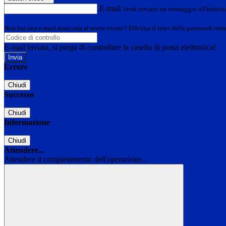
E-mail
Verrà inviato un messaggio all'indirizz
Non hai una e-mail associata al nome utente? Effettua il reset della password tram
E-mail inviata, si prega di controllare la casella di posta elettronica!
Errore
Chiudi
Successo
Chiudi
Informazione
Chiudi
Attendere...
Attendere il completamento dell'operazione...