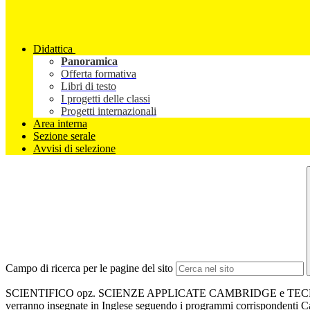
Didattica
Panoramica
Offerta formativa
Libri di testo
I progetti delle classi
Progetti internazionali
Area interna
Sezione serale
Avvisi di selezione
Campo di ricerca per le pagine del sito
SCIENTIFICO opz. SCIENZE APPLICATE CAMBRIDGE e TECNICO 
verranno insegnate in Inglese seguendo i programmi corrispondenti Ca