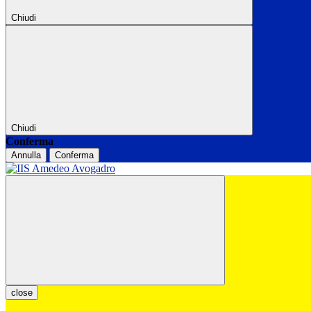
Chiudi
Chiudi
Conferma
Annulla
Conferma
close