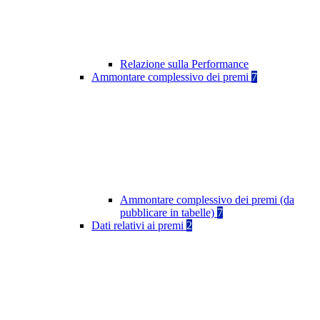
Relazione sulla Performance
Ammontare complessivo dei premi
7
Ammontare complessivo dei premi (da
pubblicare in tabelle)
7
Dati relativi ai premi
2