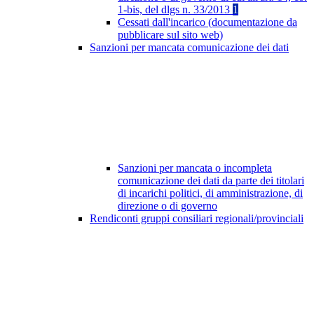
1-bis, del dlgs n. 33/2013
1
Cessati dall'incarico (documentazione da
pubblicare sul sito web)
Sanzioni per mancata comunicazione dei dati
Sanzioni per mancata o incompleta
comunicazione dei dati da parte dei titolari
di incarichi politici, di amministrazione, di
direzione o di governo
Rendiconti gruppi consiliari regionali/provinciali