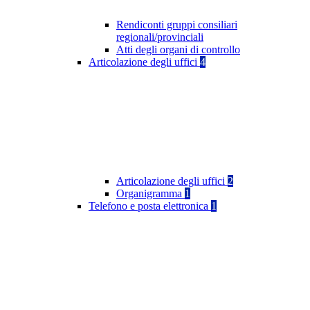
Rendiconti gruppi consiliari
regionali/provinciali
Atti degli organi di controllo
Articolazione degli uffici
4
Articolazione degli uffici
2
Organigramma
1
Telefono e posta elettronica
1