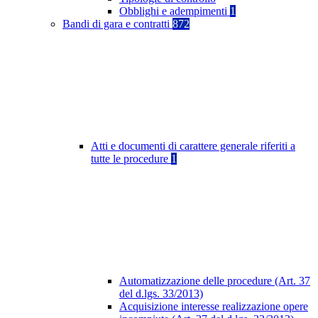
Obblighi e adempimenti
1
Bandi di gara e contratti
872
Atti e documenti di carattere generale riferiti a
tutte le procedure
1
Automatizzazione delle procedure (Art. 37
del d.lgs. 33/2013)
Acquisizione interesse realizzazione opere