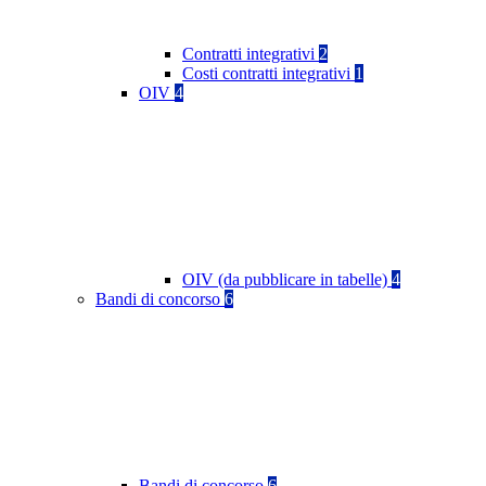
Contratti integrativi
2
Costi contratti integrativi
1
OIV
4
OIV (da pubblicare in tabelle)
4
Bandi di concorso
6
Bandi di concorso
6