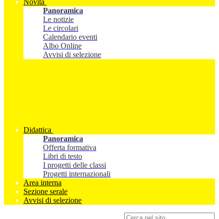
Novità
Panoramica
Le notizie
Le circolari
Calendario eventi
Albo Online
Avvisi di selezione
Didattica
Panoramica
Offerta formativa
Libri di testo
I progetti delle classi
Progetti internazionali
Area interna
Sezione serale
Avvisi di selezione
Campo di ricerca per le pagine del sito