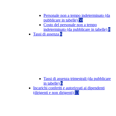
Personale non a tempo indeterminato (da
pubblicare in tabelle)
50
Costo del personale non a tempo
indeterminato (da pubblicare in tabelle)
8
Tassi di assenza
6
Tassi di assenza trimestrali (da pubblicare
in tabelle)
6
Incarichi conferiti e autorizzati ai dipendenti
(dirigenti e non dirigenti)
13