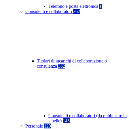
Telefono e posta elettronica
1
Consulenti e collaboratori
362
Titolari di incarichi di collaborazione o
consulenza
362
Consulenti e collaboratori (da pubblicare in
tabelle)
145
Personale
129