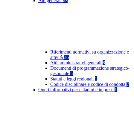
Atti generali
63
Riferimenti normativi su organizzazione e
attività
36
Atti amministrativi generali
8
Documenti di programmazione strategico-
gestionale
5
Statuti e leggi regionali
1
Codice disciplinare e codice di condotta
7
Oneri informativi per cittadini e imprese
1