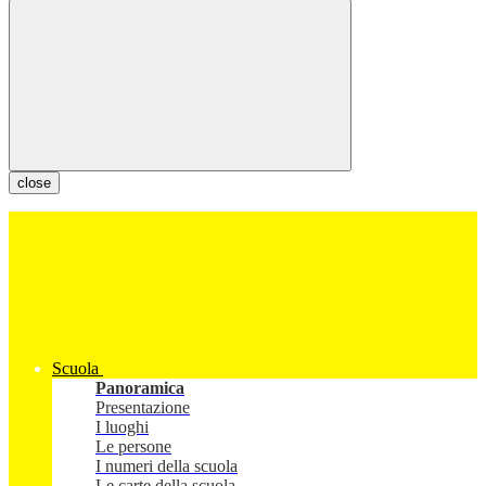
close
Scuola
Panoramica
Presentazione
I luoghi
Le persone
I numeri della scuola
Le carte della scuola