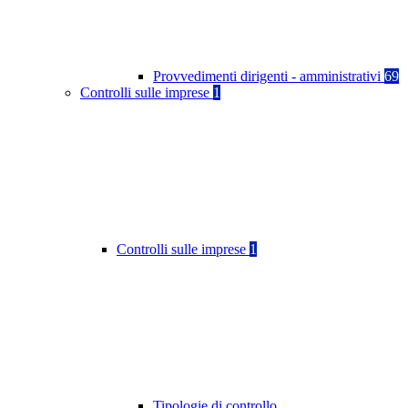
Provvedimenti dirigenti - amministrativi
69
Controlli sulle imprese
1
Controlli sulle imprese
1
Tipologie di controllo