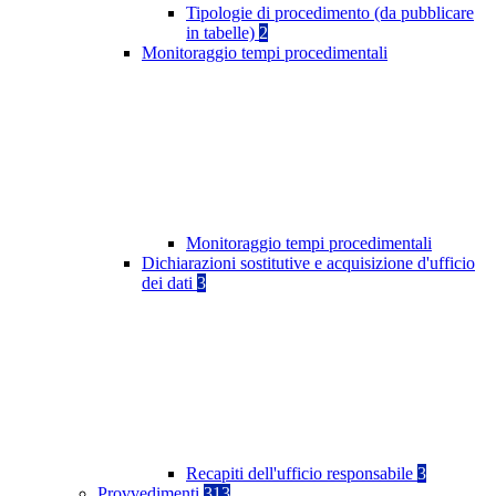
Tipologie di procedimento (da pubblicare
in tabelle)
2
Monitoraggio tempi procedimentali
Monitoraggio tempi procedimentali
Dichiarazioni sostitutive e acquisizione d'ufficio
dei dati
3
Recapiti dell'ufficio responsabile
3
Provvedimenti
313