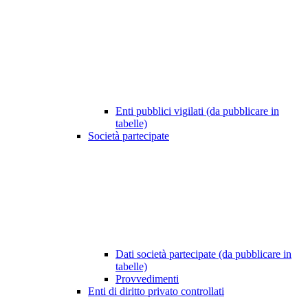
Enti pubblici vigilati (da pubblicare in
tabelle)
Società partecipate
Dati società partecipate (da pubblicare in
tabelle)
Provvedimenti
Enti di diritto privato controllati