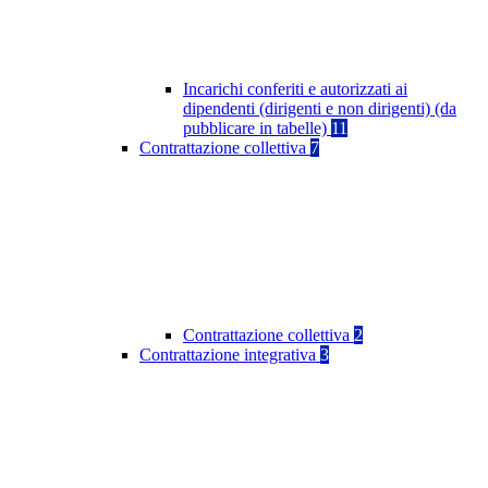
Incarichi conferiti e autorizzati ai
dipendenti (dirigenti e non dirigenti) (da
pubblicare in tabelle)
11
Contrattazione collettiva
7
Contrattazione collettiva
2
Contrattazione integrativa
3