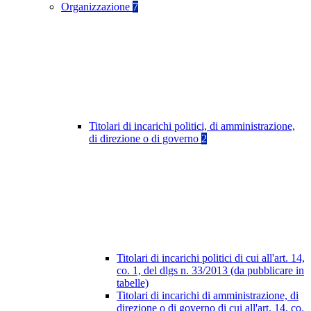
Organizzazione
7
Titolari di incarichi politici, di amministrazione,
di direzione o di governo
2
Titolari di incarichi politici di cui all'art. 14,
co. 1, del dlgs n. 33/2013 (da pubblicare in
tabelle)
Titolari di incarichi di amministrazione, di
direzione o di governo di cui all'art. 14, co.