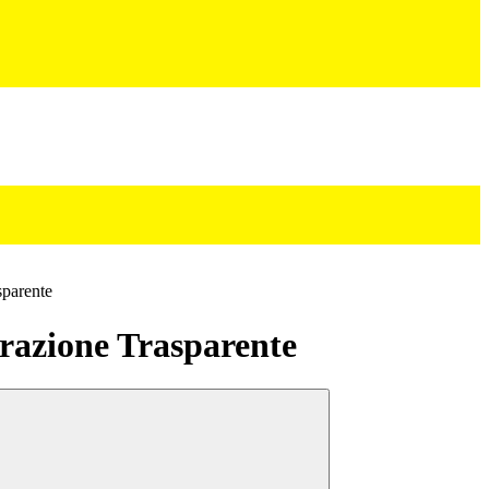
sparente
azione Trasparente