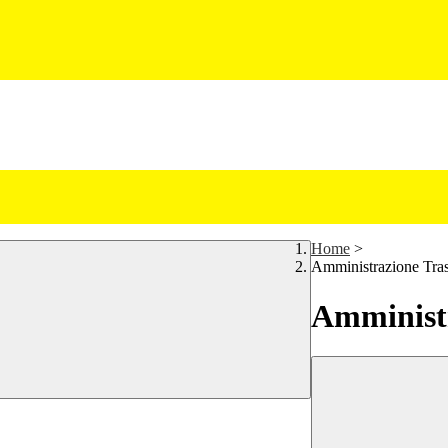
Home
>
Amministrazione Tra
Amministr