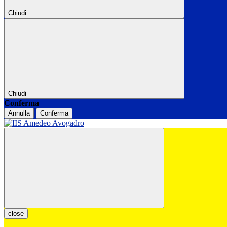
Chiudi
Chiudi
Conferma
Annulla
Conferma
close