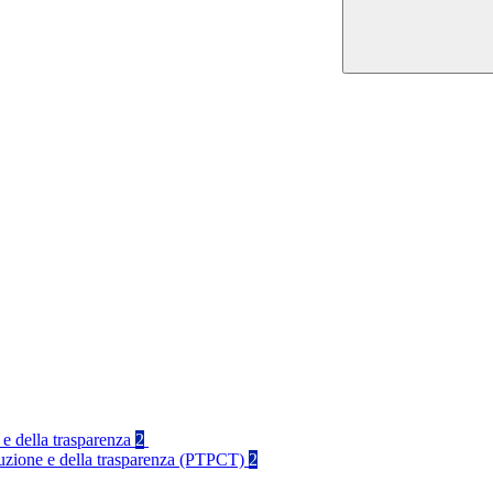
 e della trasparenza
2
rruzione e della trasparenza (PTPCT)
2