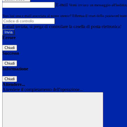
E-mail
Verrà inviato un messaggio all'indirizz
Non hai una e-mail associata al nome utente? Effettua il reset della password tram
E-mail inviata, si prega di controllare la casella di posta elettronica!
Errore
Chiudi
Successo
Chiudi
Informazione
Chiudi
Attendere...
Attendere il completamento dell'operazione...