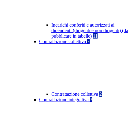
Incarichi conferiti e autorizzati ai
dipendenti (dirigenti e non dirigenti) (da
pubblicare in tabelle)
11
Contrattazione collettiva
7
Contrattazione collettiva
2
Contrattazione integrativa
3