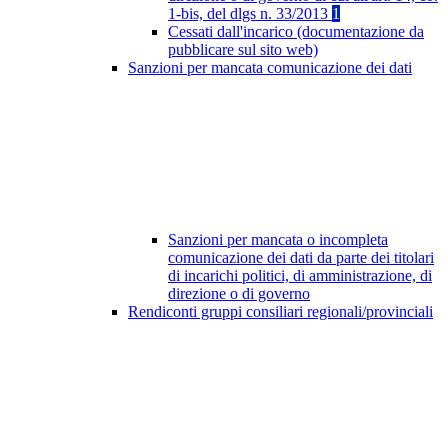
1-bis, del dlgs n. 33/2013
1
Cessati dall'incarico (documentazione da
pubblicare sul sito web)
Sanzioni per mancata comunicazione dei dati
Sanzioni per mancata o incompleta
comunicazione dei dati da parte dei titolari
di incarichi politici, di amministrazione, di
direzione o di governo
Rendiconti gruppi consiliari regionali/provinciali