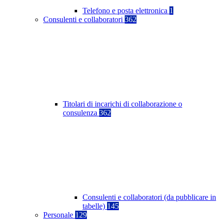
Telefono e posta elettronica
1
Consulenti e collaboratori
362
Titolari di incarichi di collaborazione o
consulenza
362
Consulenti e collaboratori (da pubblicare in
tabelle)
145
Personale
129