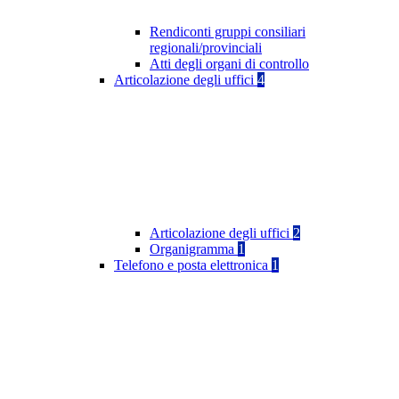
Rendiconti gruppi consiliari
regionali/provinciali
Atti degli organi di controllo
Articolazione degli uffici
4
Articolazione degli uffici
2
Organigramma
1
Telefono e posta elettronica
1