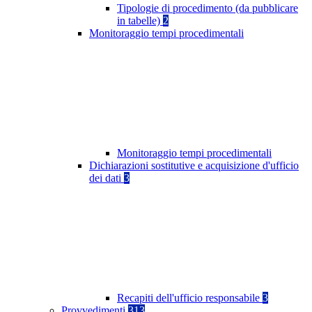
Tipologie di procedimento (da pubblicare
in tabelle)
2
Monitoraggio tempi procedimentali
Monitoraggio tempi procedimentali
Dichiarazioni sostitutive e acquisizione d'ufficio
dei dati
3
Recapiti dell'ufficio responsabile
3
Provvedimenti
313