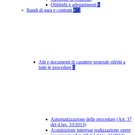
Obblighi e adempimenti
1
Bandi di gara e contratti
872
Atti e documenti di carattere generale riferiti a
tutte le procedure
1
Automatizzazione delle procedure (Art. 37
del d.lgs. 33/2013)
Acquisizione interesse realizzazione opere