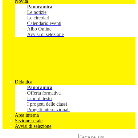
Novità
Panoramica
Le notizie
Le circolari
Calendario eventi
Albo Online
Avvisi di selezione
Didattica
Panoramica
Offerta formativa
Libri di testo
I progetti delle classi
Progetti internazionali
Area interna
Sezione serale
Avvisi di selezione
Campo di ricerca per le pagine del sito