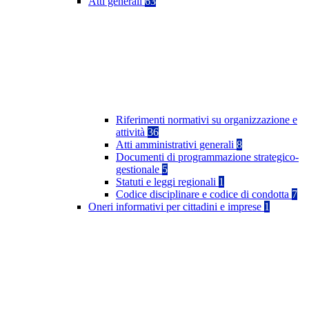
Atti generali
63
Riferimenti normativi su organizzazione e
attività
36
Atti amministrativi generali
8
Documenti di programmazione strategico-
gestionale
5
Statuti e leggi regionali
1
Codice disciplinare e codice di condotta
7
Oneri informativi per cittadini e imprese
1