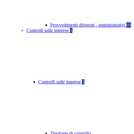
Provvedimenti dirigenti - amministrativi
69
Controlli sulle imprese
1
Controlli sulle imprese
1
Tipologie di controllo