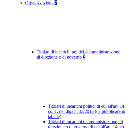
Organizzazione
7
Titolari di incarichi politici, di amministrazione,
di direzione o di governo
2
Titolari di incarichi politici di cui all'art. 14,
co. 1, del dlgs n. 33/2013 (da pubblicare in
tabelle)
Titolari di incarichi di amministrazione, di
direzione o di governo di cui all'art. 14, co.