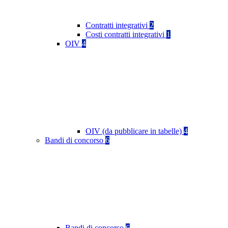
Contratti integrativi
2
Costi contratti integrativi
1
OIV
4
OIV (da pubblicare in tabelle)
4
Bandi di concorso
6
Bandi di concorso
6