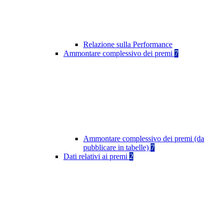
Relazione sulla Performance
Ammontare complessivo dei premi
7
Ammontare complessivo dei premi (da
pubblicare in tabelle)
7
Dati relativi ai premi
2