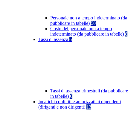
Personale non a tempo indeterminato (da
pubblicare in tabelle)
50
Costo del personale non a tempo
indeterminato (da pubblicare in tabelle)
8
Tassi di assenza
6
Tassi di assenza trimestrali (da pubblicare
in tabelle)
6
Incarichi conferiti e autorizzati ai dipendenti
(dirigenti e non dirigenti)
13