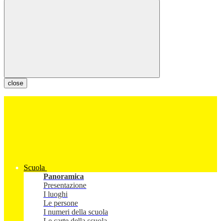
close
Scuola
Panoramica
Presentazione
I luoghi
Le persone
I numeri della scuola
Le carte della scuola