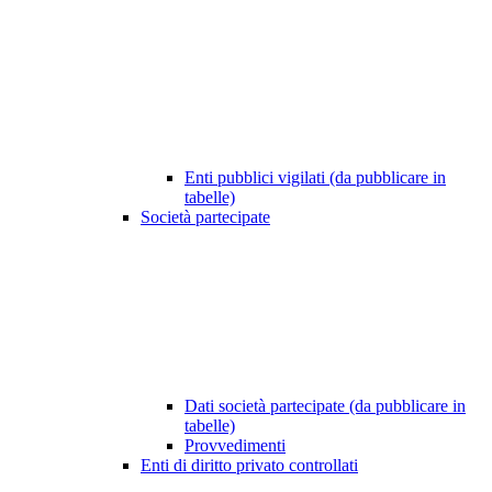
Enti pubblici vigilati (da pubblicare in
tabelle)
Società partecipate
Dati società partecipate (da pubblicare in
tabelle)
Provvedimenti
Enti di diritto privato controllati