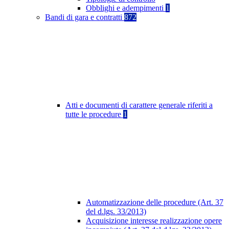
Obblighi e adempimenti
1
Bandi di gara e contratti
872
Atti e documenti di carattere generale riferiti a
tutte le procedure
1
Automatizzazione delle procedure (Art. 37
del d.lgs. 33/2013)
Acquisizione interesse realizzazione opere