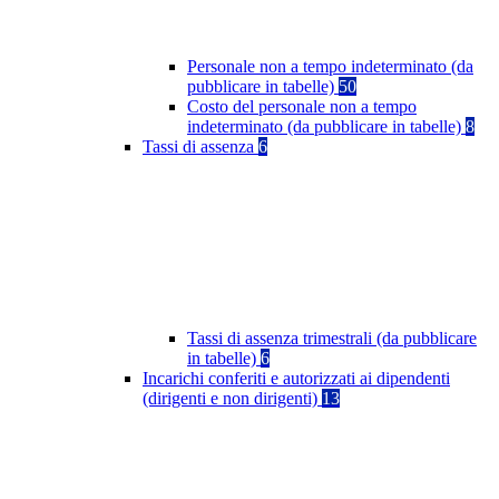
Personale non a tempo indeterminato (da
pubblicare in tabelle)
50
Costo del personale non a tempo
indeterminato (da pubblicare in tabelle)
8
Tassi di assenza
6
Tassi di assenza trimestrali (da pubblicare
in tabelle)
6
Incarichi conferiti e autorizzati ai dipendenti
(dirigenti e non dirigenti)
13