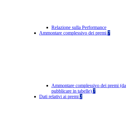
Relazione sulla Performance
Ammontare complessivo dei premi
7
Ammontare complessivo dei premi (da
pubblicare in tabelle)
7
Dati relativi ai premi
2