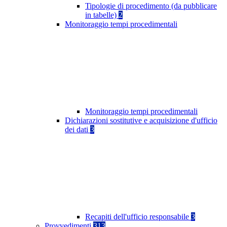
Tipologie di procedimento (da pubblicare
in tabelle)
2
Monitoraggio tempi procedimentali
Monitoraggio tempi procedimentali
Dichiarazioni sostitutive e acquisizione d'ufficio
dei dati
3
Recapiti dell'ufficio responsabile
3
Provvedimenti
313