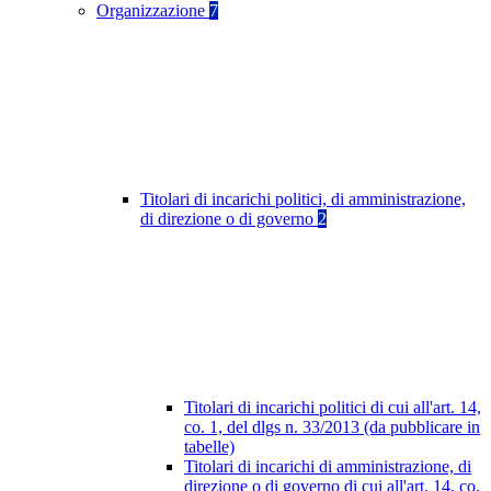
Organizzazione
7
Titolari di incarichi politici, di amministrazione,
di direzione o di governo
2
Titolari di incarichi politici di cui all'art. 14,
co. 1, del dlgs n. 33/2013 (da pubblicare in
tabelle)
Titolari di incarichi di amministrazione, di
direzione o di governo di cui all'art. 14, co.