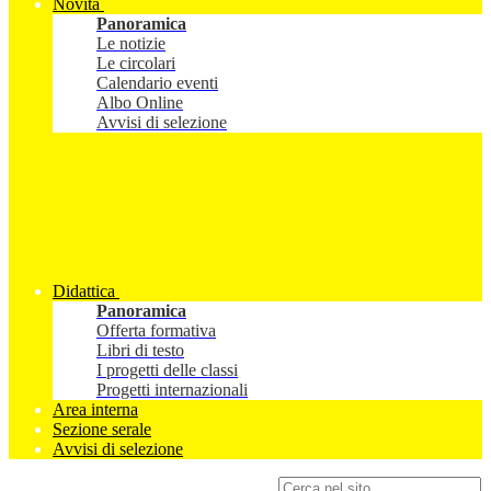
Novità
Panoramica
Le notizie
Le circolari
Calendario eventi
Albo Online
Avvisi di selezione
Didattica
Panoramica
Offerta formativa
Libri di testo
I progetti delle classi
Progetti internazionali
Area interna
Sezione serale
Avvisi di selezione
Campo di ricerca per le pagine del sito