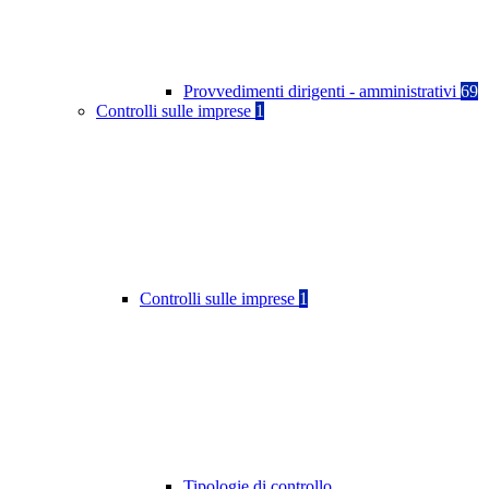
Provvedimenti dirigenti - amministrativi
69
Controlli sulle imprese
1
Controlli sulle imprese
1
Tipologie di controllo