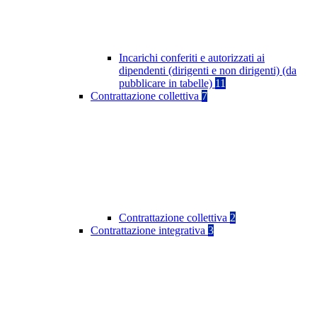
Incarichi conferiti e autorizzati ai
dipendenti (dirigenti e non dirigenti) (da
pubblicare in tabelle)
11
Contrattazione collettiva
7
Contrattazione collettiva
2
Contrattazione integrativa
3