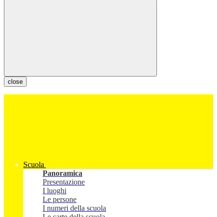
close
Scuola
Panoramica
Presentazione
I luoghi
Le persone
I numeri della scuola
Le carte della scuola