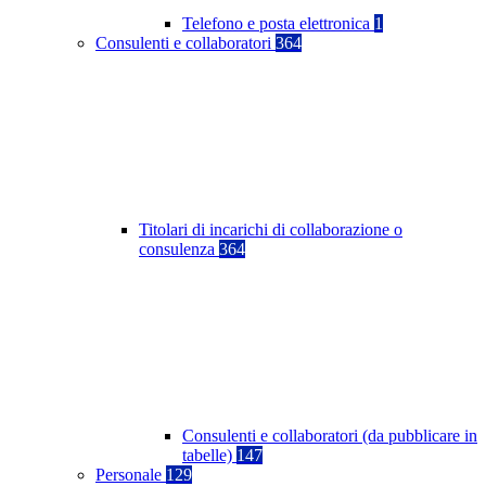
Telefono e posta elettronica
1
Consulenti e collaboratori
364
Titolari di incarichi di collaborazione o
consulenza
364
Consulenti e collaboratori (da pubblicare in
tabelle)
147
Personale
129