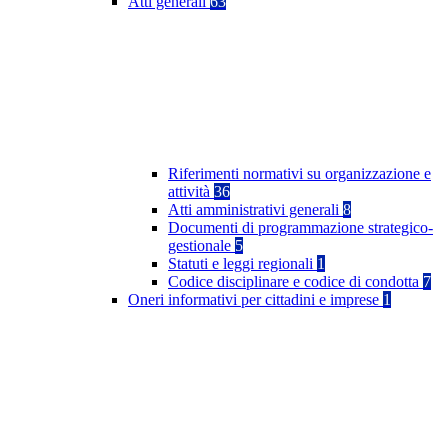
Atti generali
63
Riferimenti normativi su organizzazione e
attività
36
Atti amministrativi generali
8
Documenti di programmazione strategico-
gestionale
5
Statuti e leggi regionali
1
Codice disciplinare e codice di condotta
7
Oneri informativi per cittadini e imprese
1