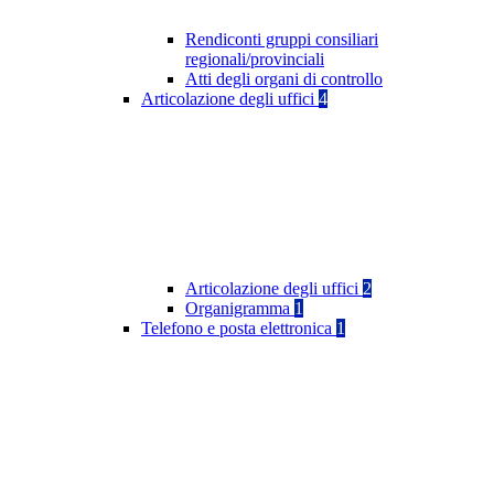
Rendiconti gruppi consiliari
regionali/provinciali
Atti degli organi di controllo
Articolazione degli uffici
4
Articolazione degli uffici
2
Organigramma
1
Telefono e posta elettronica
1