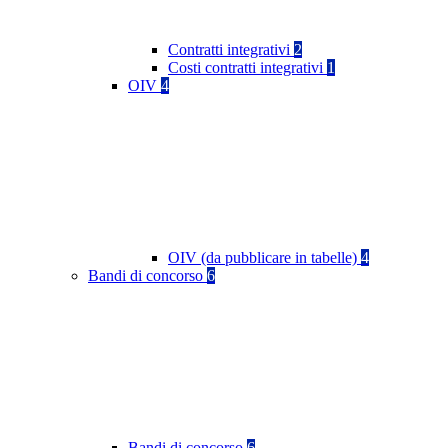
Contratti integrativi
2
Costi contratti integrativi
1
OIV
4
OIV (da pubblicare in tabelle)
4
Bandi di concorso
6
Bandi di concorso
6