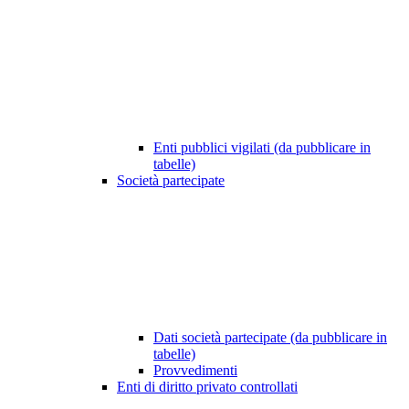
Enti pubblici vigilati (da pubblicare in
tabelle)
Società partecipate
Dati società partecipate (da pubblicare in
tabelle)
Provvedimenti
Enti di diritto privato controllati