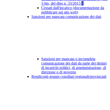
1-bis, del dlgs n. 33/2013
1
Cessati dall'incarico (documentazione da
pubblicare sul sito web)
Sanzioni per mancata comunicazione dei dati
Sanzioni per mancata o incompleta
comunicazione dei dati da parte dei titolari
di incarichi politici, di amministrazione, di
direzione o di governo
Rendiconti gruppi consiliari regionali/provinciali