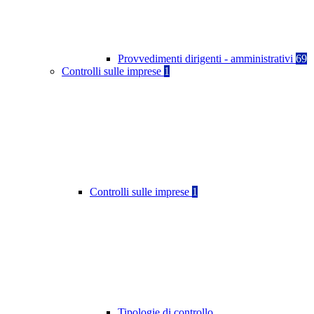
Provvedimenti dirigenti - amministrativi
69
Controlli sulle imprese
1
Controlli sulle imprese
1
Tipologie di controllo