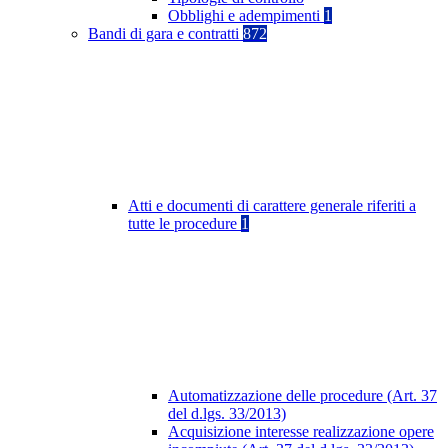
Obblighi e adempimenti
1
Bandi di gara e contratti
872
Atti e documenti di carattere generale riferiti a
tutte le procedure
1
Automatizzazione delle procedure (Art. 37
del d.lgs. 33/2013)
Acquisizione interesse realizzazione opere