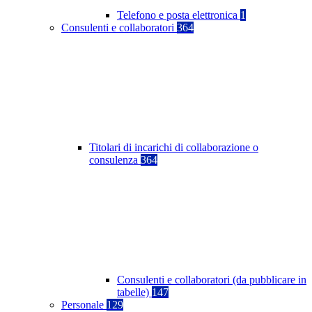
Telefono e posta elettronica
1
Consulenti e collaboratori
364
Titolari di incarichi di collaborazione o
consulenza
364
Consulenti e collaboratori (da pubblicare in
tabelle)
147
Personale
129