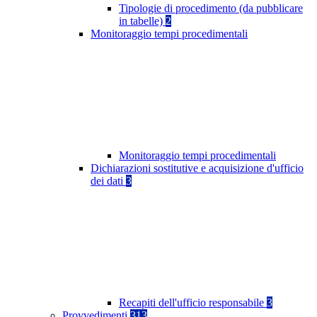
Tipologie di procedimento (da pubblicare
in tabelle)
2
Monitoraggio tempi procedimentali
Monitoraggio tempi procedimentali
Dichiarazioni sostitutive e acquisizione d'ufficio
dei dati
3
Recapiti dell'ufficio responsabile
3
Provvedimenti
313