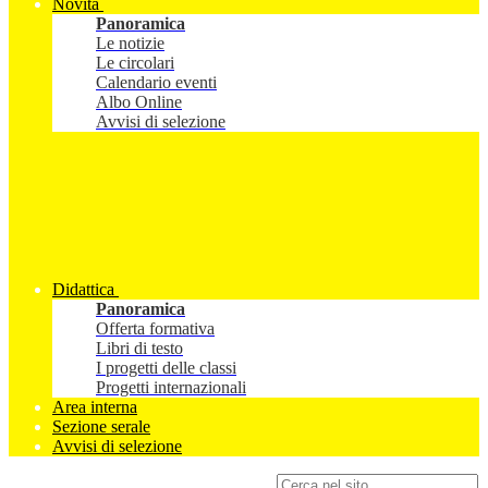
Novità
Panoramica
Le notizie
Le circolari
Calendario eventi
Albo Online
Avvisi di selezione
Didattica
Panoramica
Offerta formativa
Libri di testo
I progetti delle classi
Progetti internazionali
Area interna
Sezione serale
Avvisi di selezione
Campo di ricerca per le pagine del sito