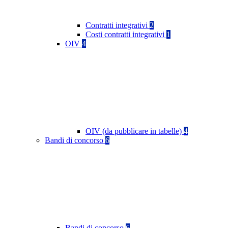
Contratti integrativi
2
Costi contratti integrativi
1
OIV
4
OIV (da pubblicare in tabelle)
4
Bandi di concorso
6
Bandi di concorso
6