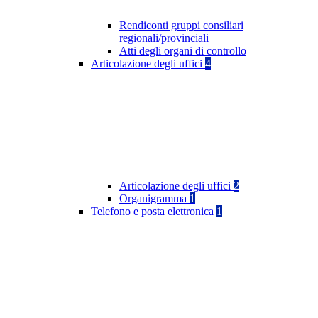
Rendiconti gruppi consiliari
regionali/provinciali
Atti degli organi di controllo
Articolazione degli uffici
4
Articolazione degli uffici
2
Organigramma
1
Telefono e posta elettronica
1