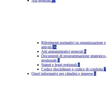
Atti generali
63
Riferimenti normativi su organizzazione e
attività
36
Atti amministrativi generali
8
Documenti di programmazione strategico-
gestionale
5
Statuti e leggi regionali
1
Codice disciplinare e codice di condotta
7
Oneri informativi per cittadini e imprese
1