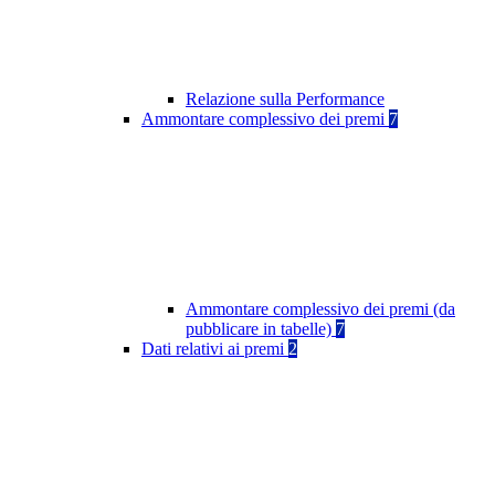
Relazione sulla Performance
Ammontare complessivo dei premi
7
Ammontare complessivo dei premi (da
pubblicare in tabelle)
7
Dati relativi ai premi
2