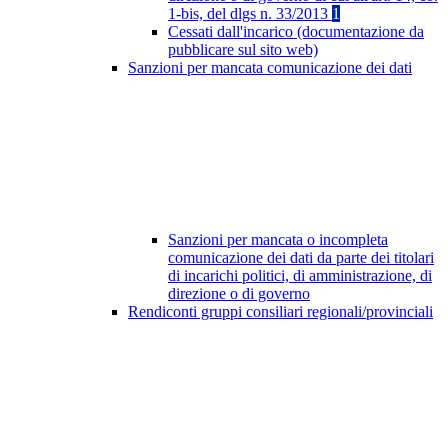
1-bis, del dlgs n. 33/2013
1
Cessati dall'incarico (documentazione da
pubblicare sul sito web)
Sanzioni per mancata comunicazione dei dati
Sanzioni per mancata o incompleta
comunicazione dei dati da parte dei titolari
di incarichi politici, di amministrazione, di
direzione o di governo
Rendiconti gruppi consiliari regionali/provinciali