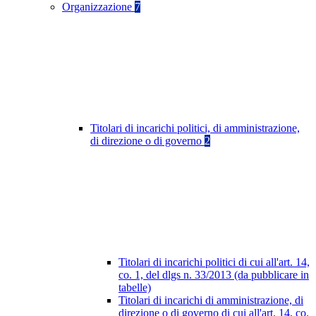
Organizzazione
7
Titolari di incarichi politici, di amministrazione,
di direzione o di governo
2
Titolari di incarichi politici di cui all'art. 14,
co. 1, del dlgs n. 33/2013 (da pubblicare in
tabelle)
Titolari di incarichi di amministrazione, di
direzione o di governo di cui all'art. 14, co.