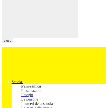
close
Scuola
Panoramica
Presentazione
I luoghi
Le persone
I numeri della scuola
Le carte della scuola