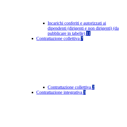
Incarichi conferiti e autorizzati ai
dipendenti (dirigenti e non dirigenti) (da
pubblicare in tabelle)
11
Contrattazione collettiva
7
Contrattazione collettiva
2
Contrattazione integrativa
3