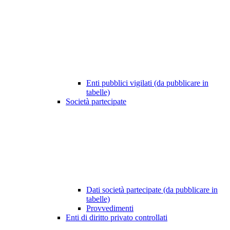
Enti pubblici vigilati (da pubblicare in
tabelle)
Società partecipate
Dati società partecipate (da pubblicare in
tabelle)
Provvedimenti
Enti di diritto privato controllati