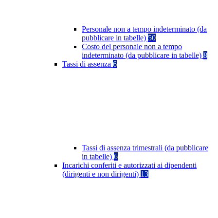
Personale non a tempo indeterminato (da
pubblicare in tabelle)
50
Costo del personale non a tempo
indeterminato (da pubblicare in tabelle)
8
Tassi di assenza
6
Tassi di assenza trimestrali (da pubblicare
in tabelle)
6
Incarichi conferiti e autorizzati ai dipendenti
(dirigenti e non dirigenti)
13