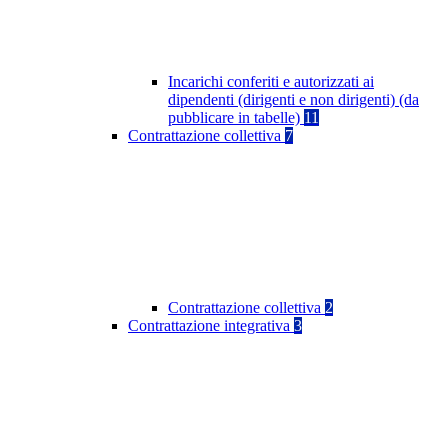
Incarichi conferiti e autorizzati ai
dipendenti (dirigenti e non dirigenti) (da
pubblicare in tabelle)
11
Contrattazione collettiva
7
Contrattazione collettiva
2
Contrattazione integrativa
3