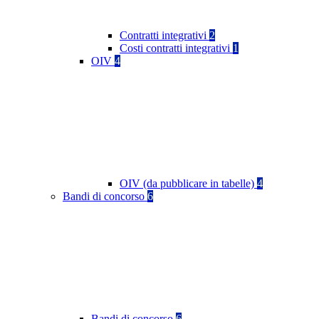
Contratti integrativi
2
Costi contratti integrativi
1
OIV
4
OIV (da pubblicare in tabelle)
4
Bandi di concorso
6
Bandi di concorso
6