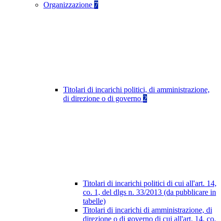
Organizzazione
7
Titolari di incarichi politici, di amministrazione,
di direzione o di governo
2
Titolari di incarichi politici di cui all'art. 14,
co. 1, del dlgs n. 33/2013 (da pubblicare in
tabelle)
Titolari di incarichi di amministrazione, di
direzione o di governo di cui all'art. 14, co.