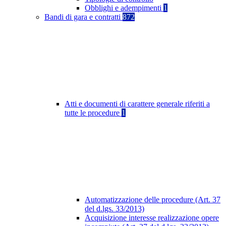
Obblighi e adempimenti
1
Bandi di gara e contratti
872
Atti e documenti di carattere generale riferiti a
tutte le procedure
1
Automatizzazione delle procedure (Art. 37
del d.lgs. 33/2013)
Acquisizione interesse realizzazione opere