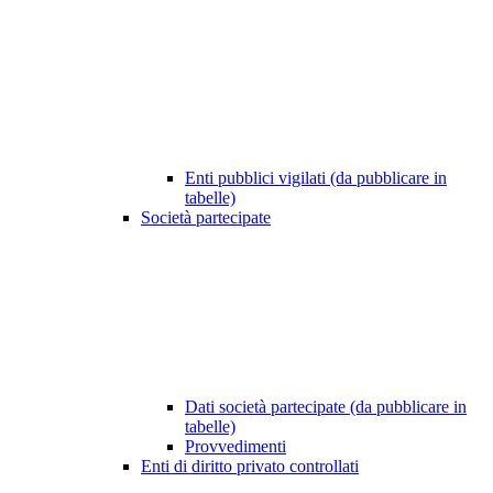
Enti pubblici vigilati (da pubblicare in
tabelle)
Società partecipate
Dati società partecipate (da pubblicare in
tabelle)
Provvedimenti
Enti di diritto privato controllati