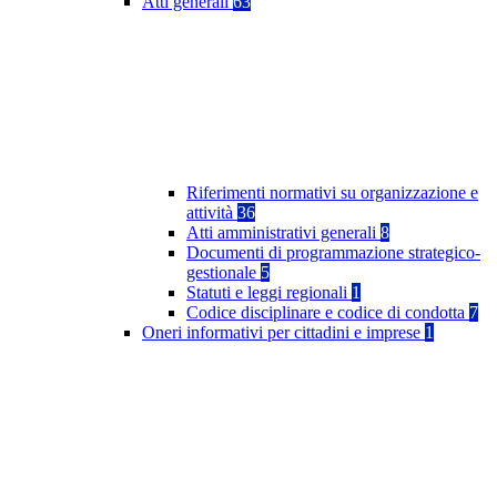
Atti generali
63
Riferimenti normativi su organizzazione e
attività
36
Atti amministrativi generali
8
Documenti di programmazione strategico-
gestionale
5
Statuti e leggi regionali
1
Codice disciplinare e codice di condotta
7
Oneri informativi per cittadini e imprese
1