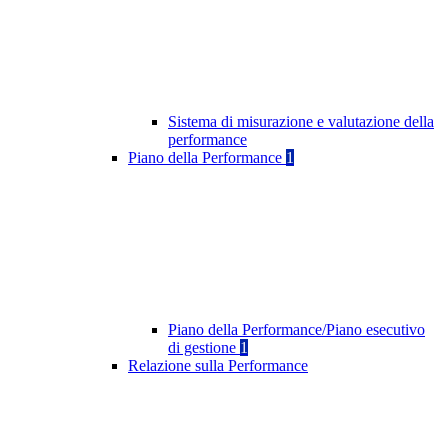
Sistema di misurazione e valutazione della
performance
Piano della Performance
1
Piano della Performance/Piano esecutivo
di gestione
1
Relazione sulla Performance