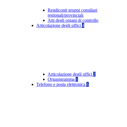
Rendiconti gruppi consiliari
regionali/provinciali
Atti degli organi di controllo
Articolazione degli uffici
4
Articolazione degli uffici
2
Organigramma
1
Telefono e posta elettronica
1