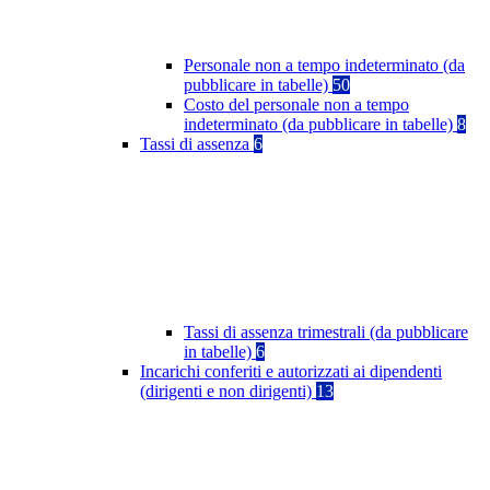
Personale non a tempo indeterminato (da
pubblicare in tabelle)
50
Costo del personale non a tempo
indeterminato (da pubblicare in tabelle)
8
Tassi di assenza
6
Tassi di assenza trimestrali (da pubblicare
in tabelle)
6
Incarichi conferiti e autorizzati ai dipendenti
(dirigenti e non dirigenti)
13