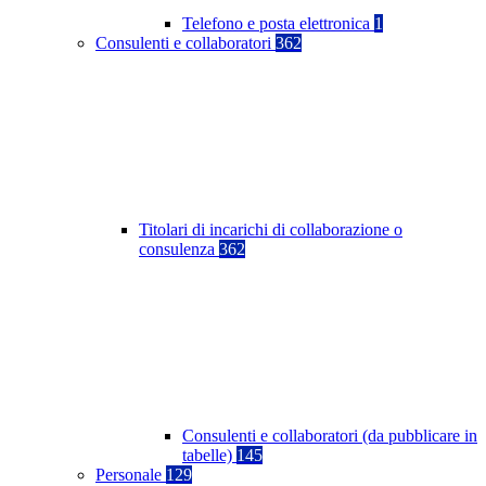
Telefono e posta elettronica
1
Consulenti e collaboratori
362
Titolari di incarichi di collaborazione o
consulenza
362
Consulenti e collaboratori (da pubblicare in
tabelle)
145
Personale
129