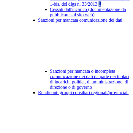
1-bis, del dlgs n. 33/2013
1
Cessati dall'incarico (documentazione da
pubblicare sul sito web)
Sanzioni per mancata comunicazione dei dati
Sanzioni per mancata o incompleta
comunicazione dei dati da parte dei titolari
di incarichi politici, di amministrazione, di
direzione o di governo
Rendiconti gruppi consiliari regionali/provinciali