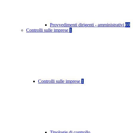
Provvedimenti dirigenti - amministrativi
69
Controlli sulle imprese
1
Controlli sulle imprese
1
Tipologie di controllo