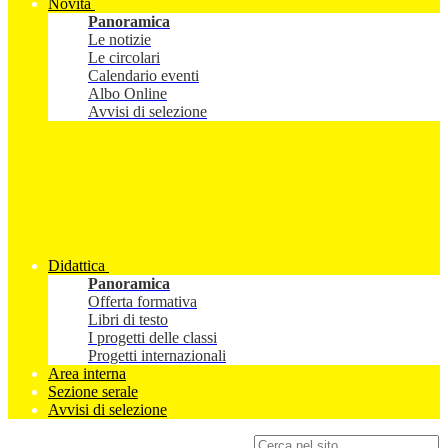
Novità
Panoramica
Le notizie
Le circolari
Calendario eventi
Albo Online
Avvisi di selezione
Didattica
Panoramica
Offerta formativa
Libri di testo
I progetti delle classi
Progetti internazionali
Area interna
Sezione serale
Avvisi di selezione
Campo di ricerca per le pagine del sito