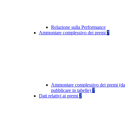
Relazione sulla Performance
Ammontare complessivo dei premi
7
Ammontare complessivo dei premi (da
pubblicare in tabelle)
7
Dati relativi ai premi
2