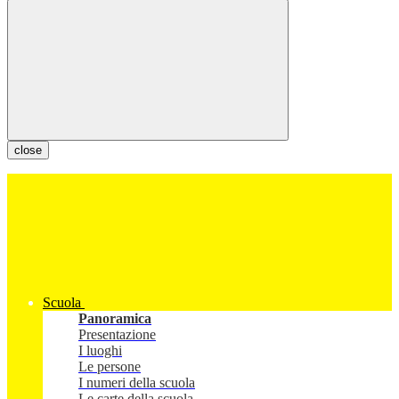
close
Scuola
Panoramica
Presentazione
I luoghi
Le persone
I numeri della scuola
Le carte della scuola