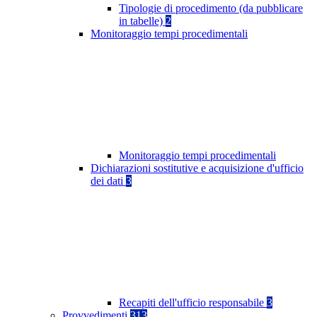
Tipologie di procedimento (da pubblicare
in tabelle)
2
Monitoraggio tempi procedimentali
Monitoraggio tempi procedimentali
Dichiarazioni sostitutive e acquisizione d'ufficio
dei dati
3
Recapiti dell'ufficio responsabile
3
Provvedimenti
313