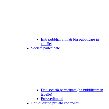
Enti pubblici vigilati (da pubblicare in
tabelle)
Società partecipate
Dati società partecipate (da pubblicare in
tabelle)
Provvedimenti
Enti di diritto privato controllati