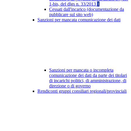
1-bis, del dlgs n. 33/2013
1
Cessati dall'incarico (documentazione da
pubblicare sul sito web)
Sanzioni per mancata comunicazione dei dati
Sanzioni per mancata o incompleta
comunicazione dei dati da parte dei titolari
di incarichi politici, di amministrazione, di
direzione o di governo
Rendiconti gruppi consiliari regionali/provinciali