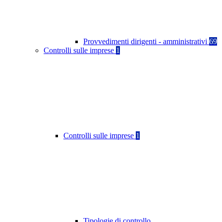
Provvedimenti dirigenti - amministrativi
69
Controlli sulle imprese
1
Controlli sulle imprese
1
Tipologie di controllo