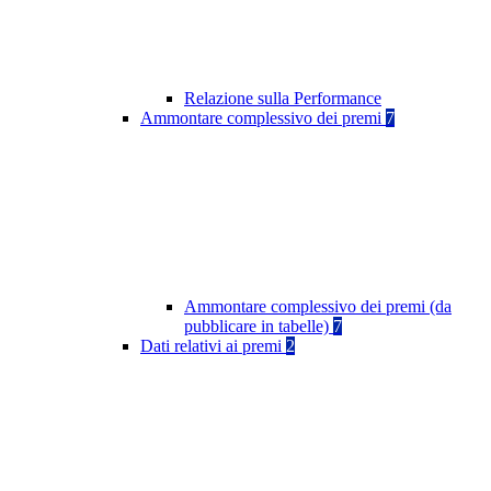
Relazione sulla Performance
Ammontare complessivo dei premi
7
Ammontare complessivo dei premi (da
pubblicare in tabelle)
7
Dati relativi ai premi
2