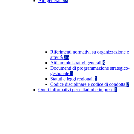
Atti generali
63
Riferimenti normativi su organizzazione e
attività
36
Atti amministrativi generali
8
Documenti di programmazione strategico-
gestionale
5
Statuti e leggi regionali
1
Codice disciplinare e codice di condotta
7
Oneri informativi per cittadini e imprese
1