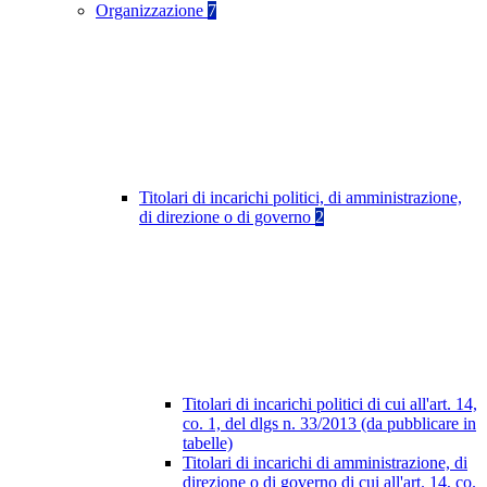
Organizzazione
7
Titolari di incarichi politici, di amministrazione,
di direzione o di governo
2
Titolari di incarichi politici di cui all'art. 14,
co. 1, del dlgs n. 33/2013 (da pubblicare in
tabelle)
Titolari di incarichi di amministrazione, di
direzione o di governo di cui all'art. 14, co.