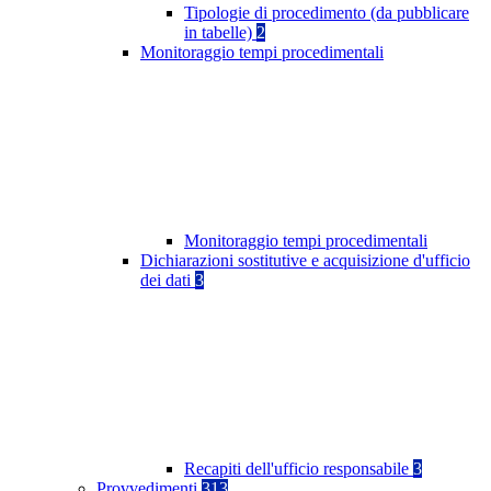
Tipologie di procedimento (da pubblicare
in tabelle)
2
Monitoraggio tempi procedimentali
Monitoraggio tempi procedimentali
Dichiarazioni sostitutive e acquisizione d'ufficio
dei dati
3
Recapiti dell'ufficio responsabile
3
Provvedimenti
313