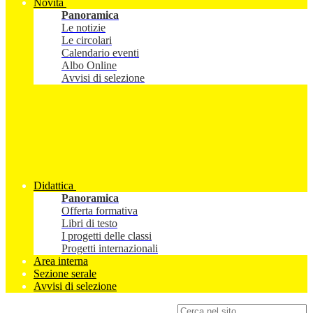
Novità
Panoramica
Le notizie
Le circolari
Calendario eventi
Albo Online
Avvisi di selezione
Didattica
Panoramica
Offerta formativa
Libri di testo
I progetti delle classi
Progetti internazionali
Area interna
Sezione serale
Avvisi di selezione
Campo di ricerca per le pagine del sito