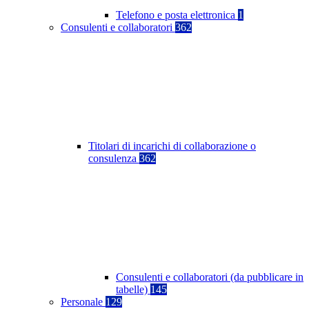
Telefono e posta elettronica
1
Consulenti e collaboratori
362
Titolari di incarichi di collaborazione o
consulenza
362
Consulenti e collaboratori (da pubblicare in
tabelle)
145
Personale
129