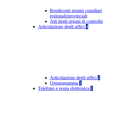
Rendiconti gruppi consiliari
regionali/provinciali
Atti degli organi di controllo
Articolazione degli uffici
4
Articolazione degli uffici
2
Organigramma
1
Telefono e posta elettronica
1