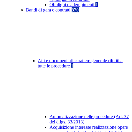
Obblighi e adempimenti
1
Bandi di gara e contratti
870
Atti e documenti di carattere generale riferiti a
tutte le procedure
1
Automatizzazione delle procedure (Art. 37
del d.lgs. 33/2013)
Acquisizione interesse realizzazione opere