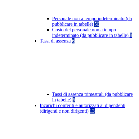
Personale non a tempo indeterminato (da
pubblicare in tabelle)
50
Costo del personale non a tempo
indeterminato (da pubblicare in tabelle)
8
Tassi di assenza
6
Tassi di assenza trimestrali (da pubblicare
in tabelle)
6
Incarichi conferiti e autorizzati ai dipendenti
(dirigenti e non dirigenti)
13