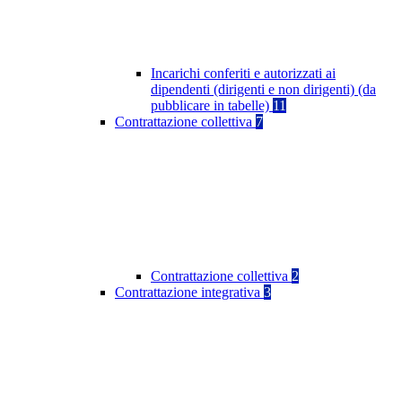
Incarichi conferiti e autorizzati ai
dipendenti (dirigenti e non dirigenti) (da
pubblicare in tabelle)
11
Contrattazione collettiva
7
Contrattazione collettiva
2
Contrattazione integrativa
3