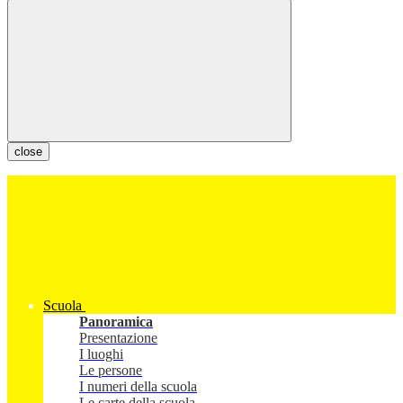
close
Scuola
Panoramica
Presentazione
I luoghi
Le persone
I numeri della scuola
Le carte della scuola