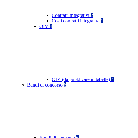
Contratti integrativi
2
Costi contratti integrativi
1
OIV
4
OIV (da pubblicare in tabelle)
4
Bandi di concorso
6
Bandi di concorso
6