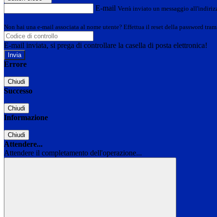
E-mail
Verrà inviato un messaggio all'indirizz
Non hai una e-mail associata al nome utente? Effettua il reset della password tram
E-mail inviata, si prega di controllare la casella di posta elettronica!
Errore
Chiudi
Successo
Chiudi
Informazione
Chiudi
Attendere...
Attendere il completamento dell'operazione...