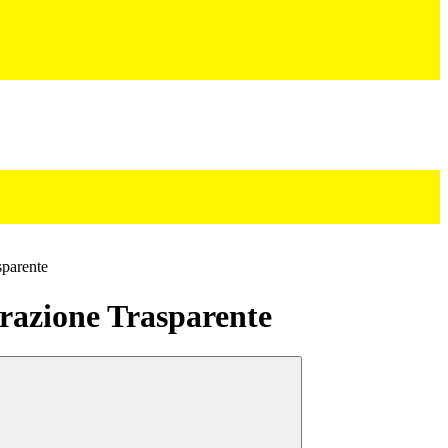
sparente
azione Trasparente