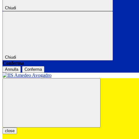
Chiudi
Chiudi
Conferma
Annulla
Conferma
close