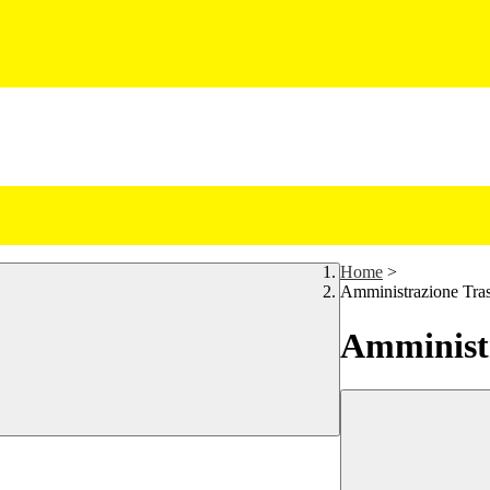
Home
>
Amministrazione Tra
Amministr