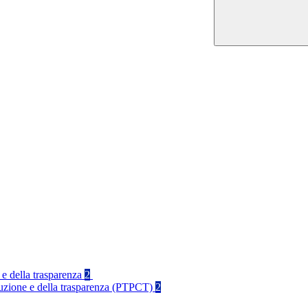
 e della trasparenza
2
rruzione e della trasparenza (PTPCT)
2