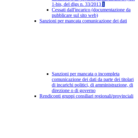
1-bis, del dlgs n. 33/2013
1
Cessati dall'incarico (documentazione da
pubblicare sul sito web)
Sanzioni per mancata comunicazione dei dati
Sanzioni per mancata o incompleta
comunicazione dei dati da parte dei titolari
di incarichi politici, di amministrazione, di
direzione o di governo
Rendiconti gruppi consiliari regionali/provinciali