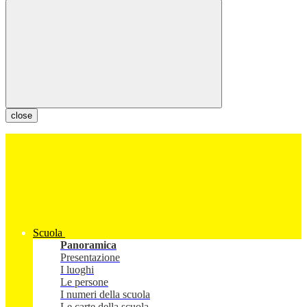
close
Scuola
Panoramica
Presentazione
I luoghi
Le persone
I numeri della scuola
Le carte della scuola