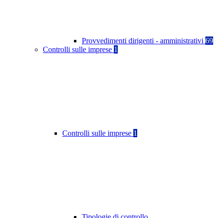
Provvedimenti dirigenti - amministrativi
69
Controlli sulle imprese
1
Controlli sulle imprese
1
Tipologie di controllo