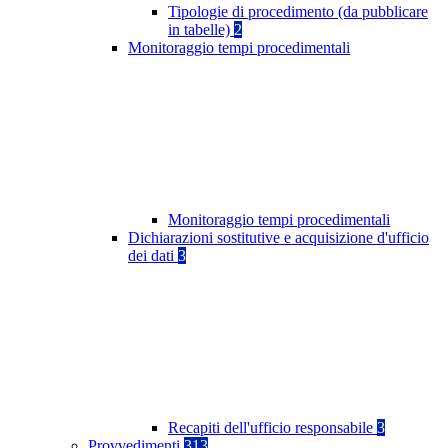
Tipologie di procedimento (da pubblicare
in tabelle)
2
Monitoraggio tempi procedimentali
Monitoraggio tempi procedimentali
Dichiarazioni sostitutive e acquisizione d'ufficio
dei dati
3
Recapiti dell'ufficio responsabile
3
Provvedimenti
313