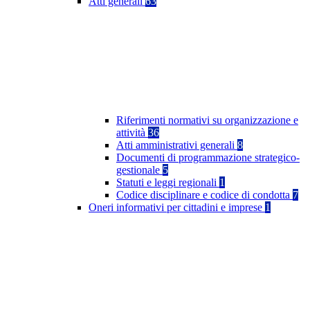
Atti generali
63
Riferimenti normativi su organizzazione e
attività
36
Atti amministrativi generali
8
Documenti di programmazione strategico-
gestionale
5
Statuti e leggi regionali
1
Codice disciplinare e codice di condotta
7
Oneri informativi per cittadini e imprese
1