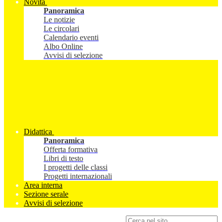
Novità
Panoramica
Le notizie
Le circolari
Calendario eventi
Albo Online
Avvisi di selezione
Didattica
Panoramica
Offerta formativa
Libri di testo
I progetti delle classi
Progetti internazionali
Area interna
Sezione serale
Avvisi di selezione
Campo di ricerca per le pagine del sito