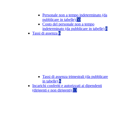
Personale non a tempo indeterminato (da
pubblicare in tabelle)
50
Costo del personale non a tempo
indeterminato (da pubblicare in tabelle)
8
Tassi di assenza
6
Tassi di assenza trimestrali (da pubblicare
in tabelle)
6
Incarichi conferiti e autorizzati ai dipendenti
(dirigenti e non dirigenti)
13