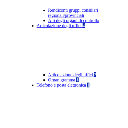
Rendiconti gruppi consiliari
regionali/provinciali
Atti degli organi di controllo
Articolazione degli uffici
4
Articolazione degli uffici
2
Organigramma
1
Telefono e posta elettronica
1