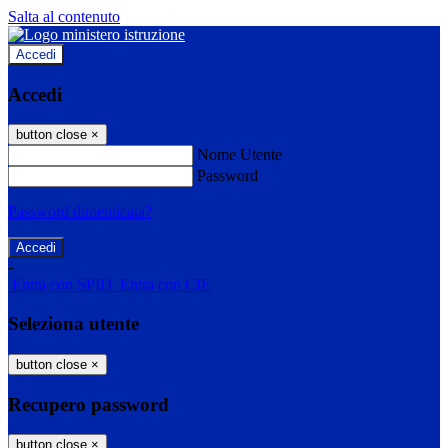
Salta al contenuto
Accedi
Accedi
button close
×
Nome Utente
Password
Password dimenticata?
-
Entra con SPID
Entra con CIE
Seleziona utente
button close
×
Recupero password
button close
×