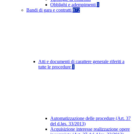
Obblighi e adempimenti
1
Bandi di gara e contratti
872
Atti e documenti di carattere generale riferiti a
tutte le procedure
1
Automatizzazione delle procedure (Art. 37
del d.lgs. 33/2013)
Acquisizione interesse realizzazione opere