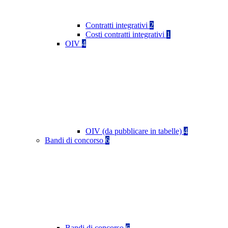
Contratti integrativi
2
Costi contratti integrativi
1
OIV
4
OIV (da pubblicare in tabelle)
4
Bandi di concorso
6
Bandi di concorso
6