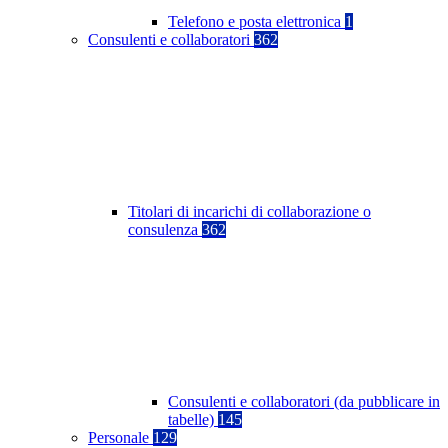
Telefono e posta elettronica
1
Consulenti e collaboratori
362
Titolari di incarichi di collaborazione o
consulenza
362
Consulenti e collaboratori (da pubblicare in
tabelle)
145
Personale
129