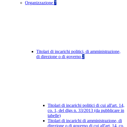
Organizzazione
7
Titolari di incarichi politici, di amministrazione,
di direzione o di governo
2
Titolari di incarichi politici di cui all'art. 14,
co. 1, del dlgs n. 33/2013 (da pubblicare in
tabelle)
Titolari di incarichi di amministrazione, di
direzione o di governo di cui all'art. 14, co.