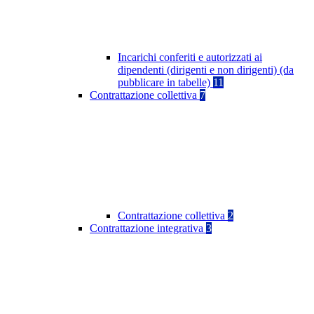
Incarichi conferiti e autorizzati ai
dipendenti (dirigenti e non dirigenti) (da
pubblicare in tabelle)
11
Contrattazione collettiva
7
Contrattazione collettiva
2
Contrattazione integrativa
3