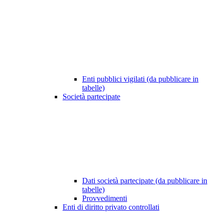
Enti pubblici vigilati (da pubblicare in
tabelle)
Società partecipate
Dati società partecipate (da pubblicare in
tabelle)
Provvedimenti
Enti di diritto privato controllati