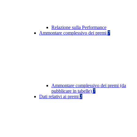
Relazione sulla Performance
Ammontare complessivo dei premi
7
Ammontare complessivo dei premi (da
pubblicare in tabelle)
7
Dati relativi ai premi
2