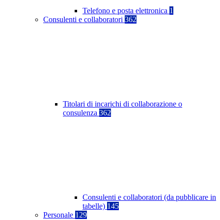
Telefono e posta elettronica
1
Consulenti e collaboratori
362
Titolari di incarichi di collaborazione o
consulenza
362
Consulenti e collaboratori (da pubblicare in
tabelle)
145
Personale
129