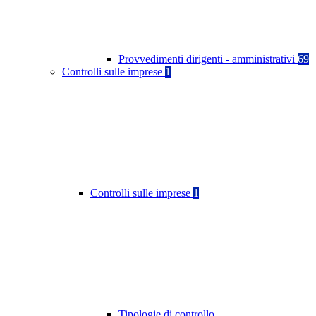
Provvedimenti dirigenti - amministrativi
69
Controlli sulle imprese
1
Controlli sulle imprese
1
Tipologie di controllo