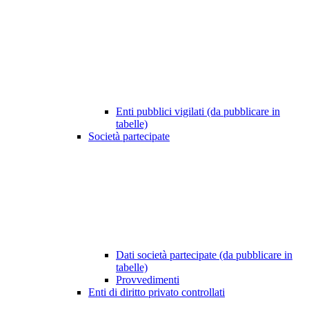
Enti pubblici vigilati (da pubblicare in
tabelle)
Società partecipate
Dati società partecipate (da pubblicare in
tabelle)
Provvedimenti
Enti di diritto privato controllati