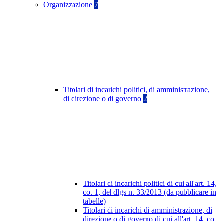
Organizzazione
7
Titolari di incarichi politici, di amministrazione,
di direzione o di governo
2
Titolari di incarichi politici di cui all'art. 14,
co. 1, del dlgs n. 33/2013 (da pubblicare in
tabelle)
Titolari di incarichi di amministrazione, di
direzione o di governo di cui all'art. 14, co.