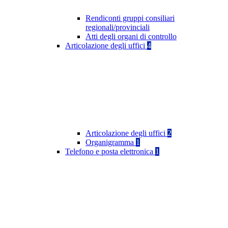
Rendiconti gruppi consiliari
regionali/provinciali
Atti degli organi di controllo
Articolazione degli uffici
4
Articolazione degli uffici
2
Organigramma
1
Telefono e posta elettronica
1