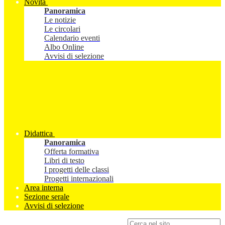
Novità
Panoramica
Le notizie
Le circolari
Calendario eventi
Albo Online
Avvisi di selezione
Didattica
Panoramica
Offerta formativa
Libri di testo
I progetti delle classi
Progetti internazionali
Area interna
Sezione serale
Avvisi di selezione
Campo di ricerca per le pagine del sito