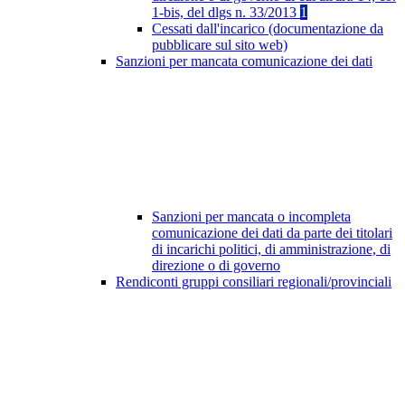
1-bis, del dlgs n. 33/2013
1
Cessati dall'incarico (documentazione da
pubblicare sul sito web)
Sanzioni per mancata comunicazione dei dati
Sanzioni per mancata o incompleta
comunicazione dei dati da parte dei titolari
di incarichi politici, di amministrazione, di
direzione o di governo
Rendiconti gruppi consiliari regionali/provinciali