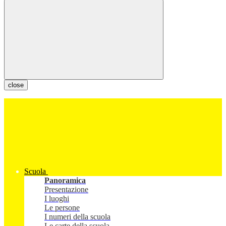
close
Scuola
Panoramica
Presentazione
I luoghi
Le persone
I numeri della scuola
Le carte della scuola