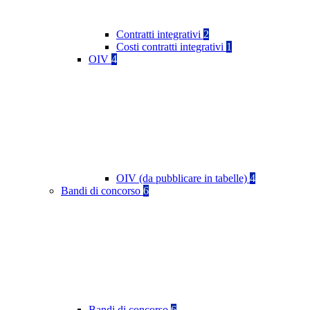
Contratti integrativi
2
Costi contratti integrativi
1
OIV
4
OIV (da pubblicare in tabelle)
4
Bandi di concorso
6
Bandi di concorso
6