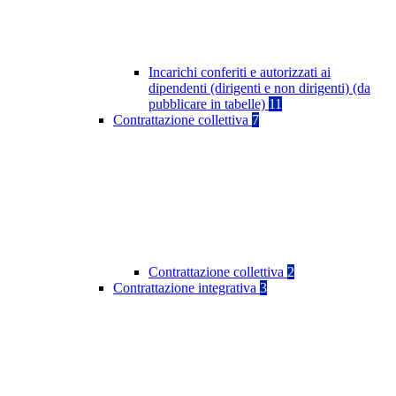
Incarichi conferiti e autorizzati ai
dipendenti (dirigenti e non dirigenti) (da
pubblicare in tabelle)
11
Contrattazione collettiva
7
Contrattazione collettiva
2
Contrattazione integrativa
3