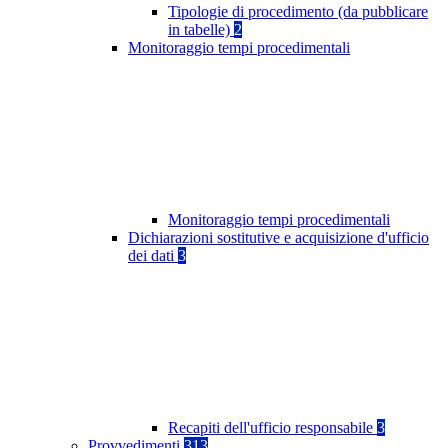
Tipologie di procedimento (da pubblicare
in tabelle)
2
Monitoraggio tempi procedimentali
Monitoraggio tempi procedimentali
Dichiarazioni sostitutive e acquisizione d'ufficio
dei dati
3
Recapiti dell'ufficio responsabile
3
Provvedimenti
313