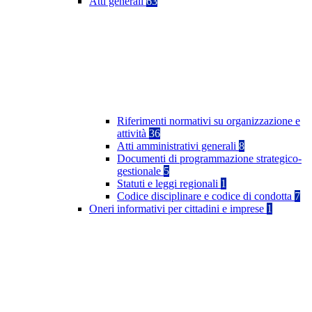
Atti generali
63
Riferimenti normativi su organizzazione e
attività
36
Atti amministrativi generali
8
Documenti di programmazione strategico-
gestionale
5
Statuti e leggi regionali
1
Codice disciplinare e codice di condotta
7
Oneri informativi per cittadini e imprese
1