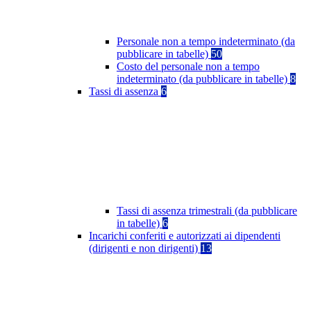
Personale non a tempo indeterminato (da
pubblicare in tabelle)
50
Costo del personale non a tempo
indeterminato (da pubblicare in tabelle)
8
Tassi di assenza
6
Tassi di assenza trimestrali (da pubblicare
in tabelle)
6
Incarichi conferiti e autorizzati ai dipendenti
(dirigenti e non dirigenti)
13