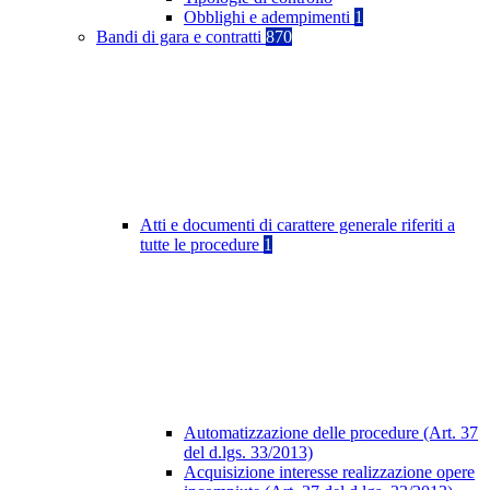
Obblighi e adempimenti
1
Bandi di gara e contratti
870
Atti e documenti di carattere generale riferiti a
tutte le procedure
1
Automatizzazione delle procedure (Art. 37
del d.lgs. 33/2013)
Acquisizione interesse realizzazione opere