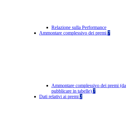
Relazione sulla Performance
Ammontare complessivo dei premi
7
Ammontare complessivo dei premi (da
pubblicare in tabelle)
7
Dati relativi ai premi
2