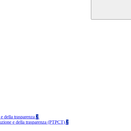
 e della trasparenza
2
rruzione e della trasparenza (PTPCT)
2