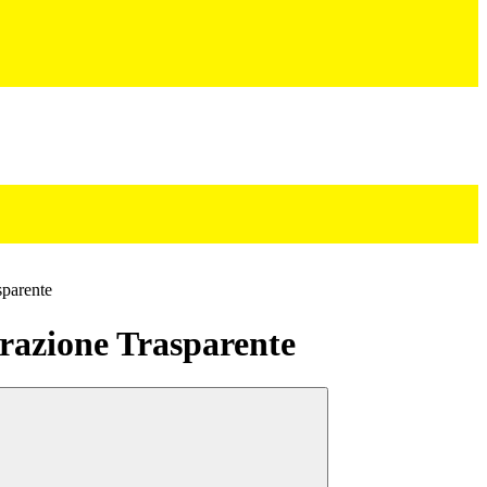
sparente
azione Trasparente