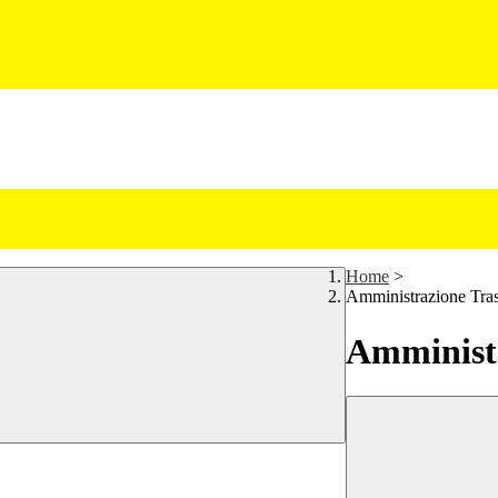
Home
>
Amministrazione Tra
Amministr