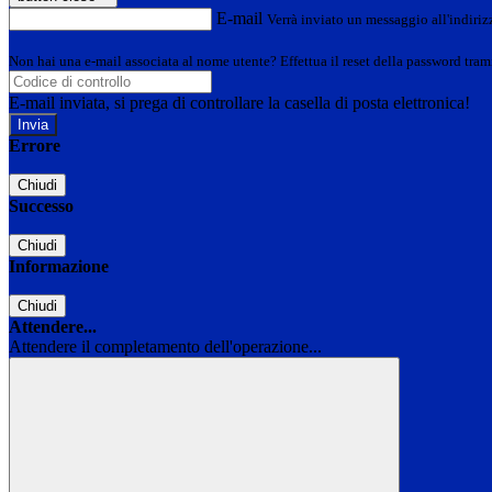
E-mail
Verrà inviato un messaggio all'indirizz
Non hai una e-mail associata al nome utente? Effettua il reset della password tram
E-mail inviata, si prega di controllare la casella di posta elettronica!
Errore
Chiudi
Successo
Chiudi
Informazione
Chiudi
Attendere...
Attendere il completamento dell'operazione...