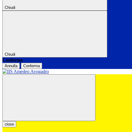
Chiudi
Chiudi
Conferma
Annulla
Conferma
close