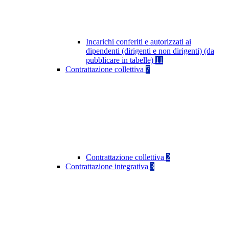
Incarichi conferiti e autorizzati ai
dipendenti (dirigenti e non dirigenti) (da
pubblicare in tabelle)
11
Contrattazione collettiva
7
Contrattazione collettiva
2
Contrattazione integrativa
3