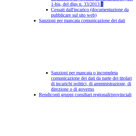
1-bis, del dlgs n. 33/2013
1
Cessati dall'incarico (documentazione da
pubblicare sul sito web)
Sanzioni per mancata comunicazione dei dati
Sanzioni per mancata o incompleta
comunicazione dei dati da parte dei titolari
di incarichi politici, di amministrazione, di
direzione o di governo
Rendiconti gruppi consiliari regionali/provinciali