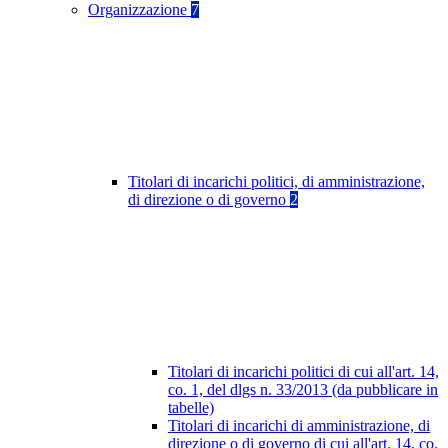
Organizzazione
7
Titolari di incarichi politici, di amministrazione,
di direzione o di governo
2
Titolari di incarichi politici di cui all'art. 14,
co. 1, del dlgs n. 33/2013 (da pubblicare in
tabelle)
Titolari di incarichi di amministrazione, di
direzione o di governo di cui all'art. 14, co.