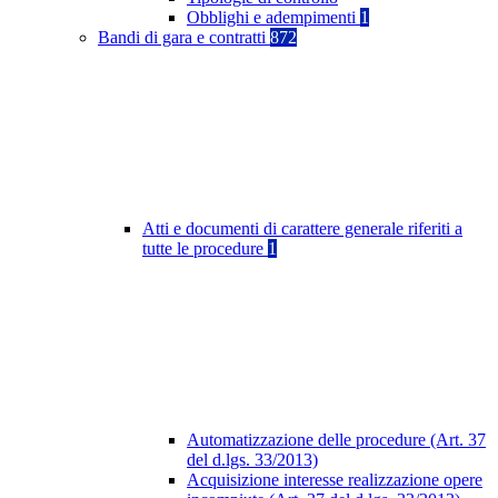
Obblighi e adempimenti
1
Bandi di gara e contratti
872
Atti e documenti di carattere generale riferiti a
tutte le procedure
1
Automatizzazione delle procedure (Art. 37
del d.lgs. 33/2013)
Acquisizione interesse realizzazione opere