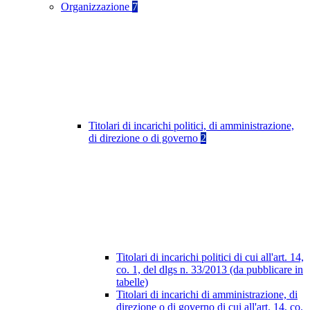
Organizzazione
7
Titolari di incarichi politici, di amministrazione,
di direzione o di governo
2
Titolari di incarichi politici di cui all'art. 14,
co. 1, del dlgs n. 33/2013 (da pubblicare in
tabelle)
Titolari di incarichi di amministrazione, di
direzione o di governo di cui all'art. 14, co.