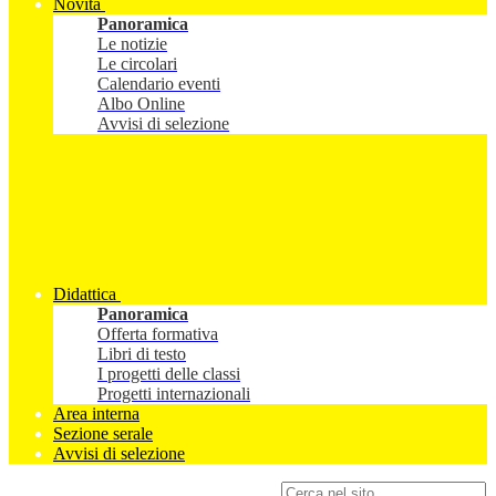
Novità
Panoramica
Le notizie
Le circolari
Calendario eventi
Albo Online
Avvisi di selezione
Didattica
Panoramica
Offerta formativa
Libri di testo
I progetti delle classi
Progetti internazionali
Area interna
Sezione serale
Avvisi di selezione
Campo di ricerca per le pagine del sito