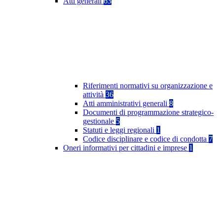
Atti generali
63
Riferimenti normativi su organizzazione e
attività
36
Atti amministrativi generali
8
Documenti di programmazione strategico-
gestionale
5
Statuti e leggi regionali
1
Codice disciplinare e codice di condotta
7
Oneri informativi per cittadini e imprese
1