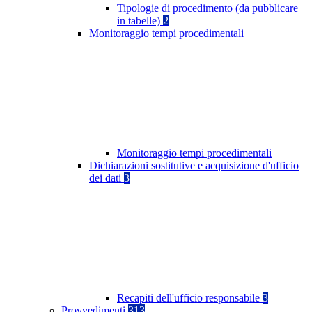
Tipologie di procedimento (da pubblicare
in tabelle)
2
Monitoraggio tempi procedimentali
Monitoraggio tempi procedimentali
Dichiarazioni sostitutive e acquisizione d'ufficio
dei dati
3
Recapiti dell'ufficio responsabile
3
Provvedimenti
313