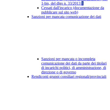
1-bis, del dlgs n. 33/2013
1
Cessati dall'incarico (documentazione da
pubblicare sul sito web)
Sanzioni per mancata comunicazione dei dati
Sanzioni per mancata o incompleta
comunicazione dei dati da parte dei titolari
di incarichi politici, di amministrazione, di
direzione o di governo
Rendiconti gruppi consiliari regionali/provinciali