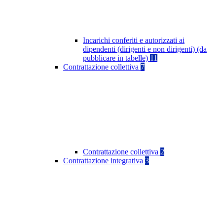
Incarichi conferiti e autorizzati ai
dipendenti (dirigenti e non dirigenti) (da
pubblicare in tabelle)
11
Contrattazione collettiva
7
Contrattazione collettiva
2
Contrattazione integrativa
3