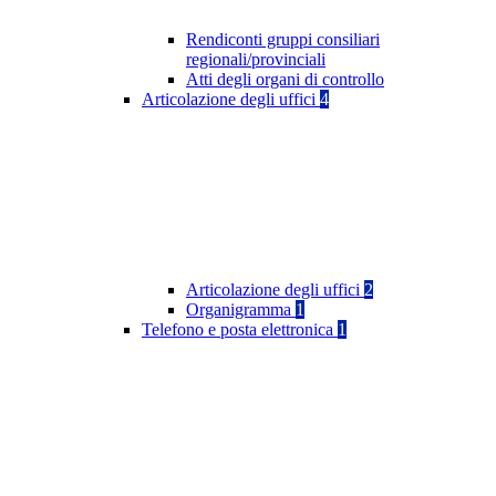
Rendiconti gruppi consiliari
regionali/provinciali
Atti degli organi di controllo
Articolazione degli uffici
4
Articolazione degli uffici
2
Organigramma
1
Telefono e posta elettronica
1