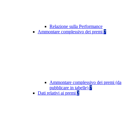
Relazione sulla Performance
Ammontare complessivo dei premi
7
Ammontare complessivo dei premi (da
pubblicare in tabelle)
7
Dati relativi ai premi
2