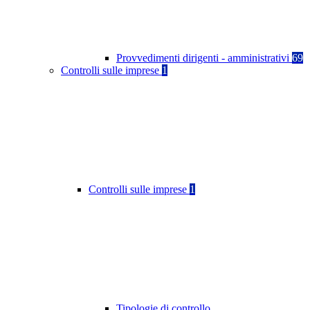
Provvedimenti dirigenti - amministrativi
69
Controlli sulle imprese
1
Controlli sulle imprese
1
Tipologie di controllo