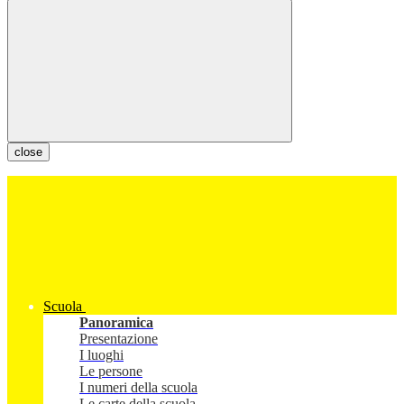
close
Scuola
Panoramica
Presentazione
I luoghi
Le persone
I numeri della scuola
Le carte della scuola