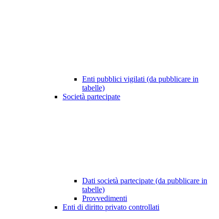
Enti pubblici vigilati (da pubblicare in
tabelle)
Società partecipate
Dati società partecipate (da pubblicare in
tabelle)
Provvedimenti
Enti di diritto privato controllati