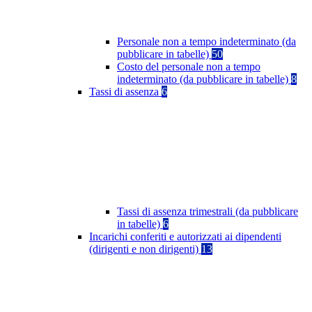
Personale non a tempo indeterminato (da
pubblicare in tabelle)
50
Costo del personale non a tempo
indeterminato (da pubblicare in tabelle)
8
Tassi di assenza
6
Tassi di assenza trimestrali (da pubblicare
in tabelle)
6
Incarichi conferiti e autorizzati ai dipendenti
(dirigenti e non dirigenti)
13