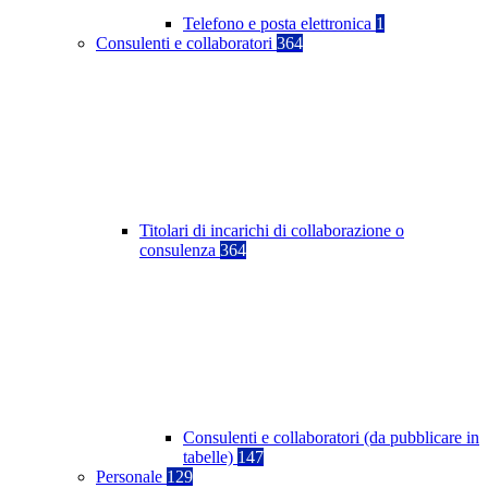
Telefono e posta elettronica
1
Consulenti e collaboratori
364
Titolari di incarichi di collaborazione o
consulenza
364
Consulenti e collaboratori (da pubblicare in
tabelle)
147
Personale
129