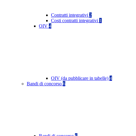
Contratti integrativi
2
Costi contratti integrativi
1
OIV
4
OIV (da pubblicare in tabelle)
4
Bandi di concorso
6
Bandi di concorso
6